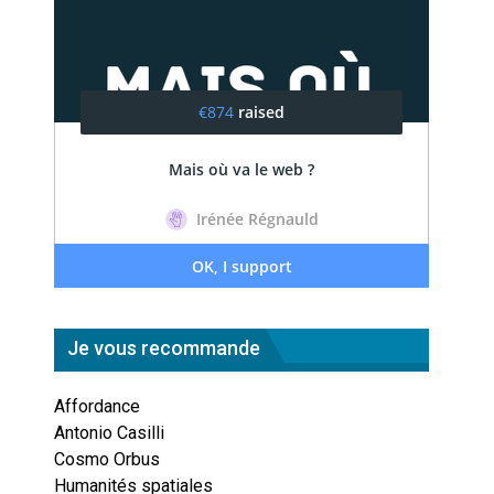
Je vous recommande
Affordance
Antonio Casilli
Cosmo Orbus
Humanités spatiales