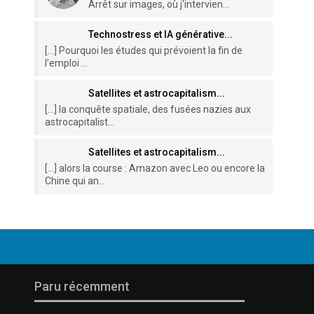
Arrêt sur images, où j'intervien...
Technostress et IA générative...
[…] Pourquoi les études qui prévoient la fin de
l’emploi ...
Satellites et astrocapitalism...
[…] la conquête spatiale, des fusées nazies aux
astrocapitalist...
Satellites et astrocapitalism...
[…] alors la course : Amazon avec Leo ou encore la
Chine qui an...
Paru récemment