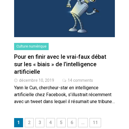
Culture numérique
Pour en finir avec le vrai-faux débat
sur les « biais » de l’intelligence
artificielle
décembre 10, 2019
14 comments
Yann le Cun, chercheur-star en intelligence
artificielle chez Facebook, s’illustrait récemment
avec un tweet dans lequel il résumait une tribune…
1
2
3
4
5
6
…
11