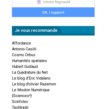
Je vous recommande
Affordance
Antonio Casilli
Cosmo Orbus
Humanités spatiales
Hubert Guillaud
La Quadrature du Net
Le blog d’Eric Vidalenc
Le blog d’olivier Razemon
Le Mouton Numérique
{Sciences²}
Scinfolex
Techtrash