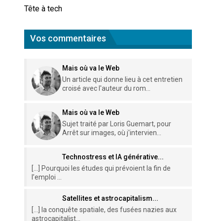
Tête à tech
Vos commentaires
Mais où va le Web
Un article qui donne lieu à cet entretien
croisé avec l'auteur du rom...
Mais où va le Web
Sujet traité par Loris Guemart, pour
Arrêt sur images, où j'intervien...
Technostress et IA générative...
[…] Pourquoi les études qui prévoient la fin de
l’emploi ...
Satellites et astrocapitalism...
[…] la conquête spatiale, des fusées nazies aux
astrocapitalist...