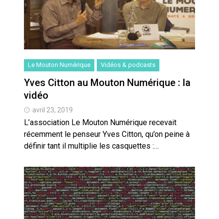
Le Mouton Numérique
Vidéos & podcasts
Yves Citton au Mouton Numérique : la
vidéo
avril 23, 2019
L’association Le Mouton Numérique recevait
récemment le penseur Yves Citton, qu’on peine à
définir tant il multiplie les casquettes :…