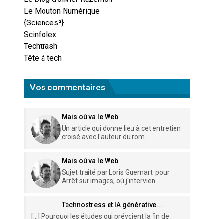
Le Mouton Numérique
{Sciences²}
Scinfolex
Techtrash
Tête à tech
Vos commentaires
Mais où va le Web
Un article qui donne lieu à cet entretien
croisé avec l'auteur du rom...
Mais où va le Web
Sujet traité par Loris Guemart, pour
Arrêt sur images, où j'intervien...
Technostress et IA générative...
[…] Pourquoi les études qui prévoient la fin de