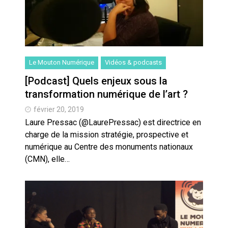
Le Mouton Numérique
Vidéos & podcasts
[Podcast] Quels enjeux sous la
transformation numérique de l’art ?
février 20, 2019
Laure Pressac (@LaurePressac) est directrice en
charge de la mission stratégie, prospective et
numérique au Centre des monuments nationaux
(CMN), elle…