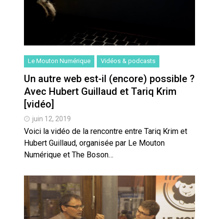
Le Mouton Numérique
Vidéos & podcasts
Un autre web est-il (encore) possible ?
Avec Hubert Guillaud et Tariq Krim
[vidéo]
juin 12, 2019
Voici la vidéo de la rencontre entre Tariq Krim et
Hubert Guillaud, organisée par Le Mouton
Numérique et The Boson…