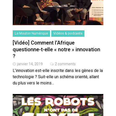
Le Mouton Numérique
Vidéos & podcasts
[Vidéo] Comment l’Afrique
questionne-t-elle « notre » innovation
?
janvier 14, 2019
2 comments
L’innovation est-elle inscrite dans les gènes de la
technologie ? Suit-elle un schéma orienté, allant
du plus vers le moins…