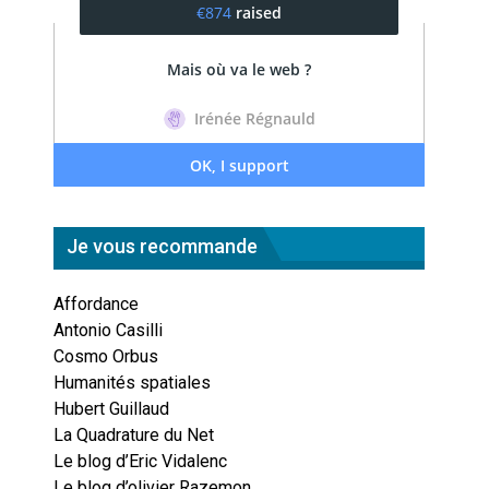
Je vous recommande
Affordance
Antonio Casilli
Cosmo Orbus
Humanités spatiales
Hubert Guillaud
La Quadrature du Net
Le blog d’Eric Vidalenc
Le blog d’olivier Razemon