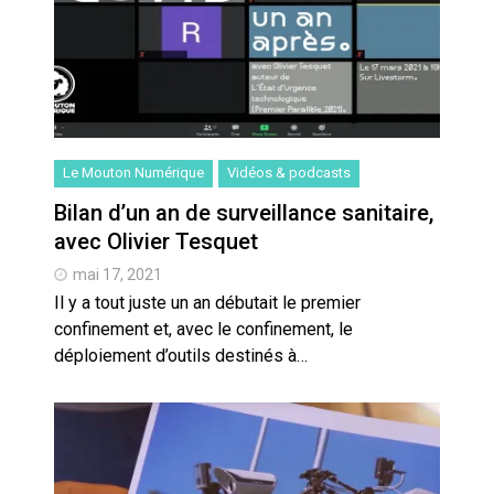
Le Mouton Numérique
Vidéos & podcasts
Bilan d’un an de surveillance sanitaire,
avec Olivier Tesquet
mai 17, 2021
Il y a tout juste un an débutait le premier
confinement et, avec le confinement, le
déploiement d’outils destinés à…