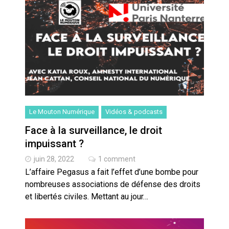
cœur du problème
Le Mouton Numérique
Vidéos & podcasts
Face à la surveillance, le droit
impuissant ?
juin 28, 2022
1 comment
L’affaire Pegasus a fait l’effet d’une bombe pour
nombreuses associations de défense des droits
et libertés civiles. Mettant au jour…