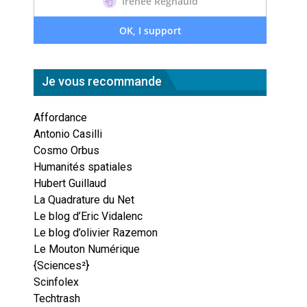
Je vous recommande
Affordance
Antonio Casilli
Cosmo Orbus
Humanités spatiales
Hubert Guillaud
La Quadrature du Net
Le blog d’Eric Vidalenc
Le blog d’olivier Razemon
Le Mouton Numérique
{Sciences²}
Scinfolex
Techtrash