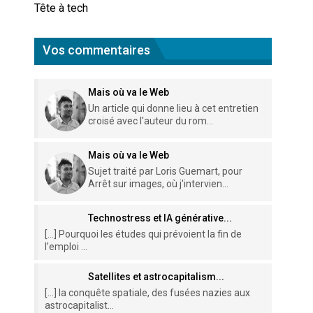
Tête à tech
Vos commentaires
Mais où va le Web
Un article qui donne lieu à cet entretien
croisé avec l'auteur du rom...
Mais où va le Web
Sujet traité par Loris Guemart, pour
Arrêt sur images, où j'intervien...
Technostress et IA générative...
[…] Pourquoi les études qui prévoient la fin de
l’emploi ...
Satellites et astrocapitalism...
[…] la conquête spatiale, des fusées nazies aux
astrocapitalist...