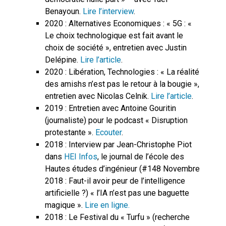
Benayoun.
Lire l’interview
.
2020 : Alternatives Economiques : « 5G : «
Le choix technologique est fait avant le
choix de société », entretien avec Justin
Delépine.
Lire l’article
.
2020 : Libération, Technologies : « La réalité
des amishs n’est pas le retour à la bougie »,
entretien avec Nicolas Celnik.
Lire l’article
.
2019 : Entretien avec Antoine Gouritin
(journaliste) pour le podcast « Disruption
protestante ».
Ecouter
.
2018 : Interview par Jean-Christophe Piot
dans
HEI Infos
, le journal de l’école des
Hautes études d’ingénieur (#148 Novembre
2018 : Faut-il avoir peur de l’intelligence
artificielle ?) « l’IA n’est pas une baguette
magique ».
Lire en ligne.
2018 : Le Festival du « Turfu » (recherche