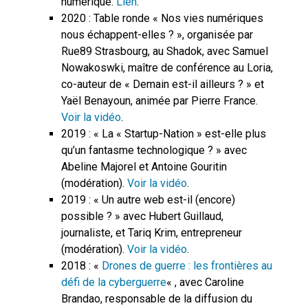
numérique.
Lien
.
2020 : Table ronde « Nos vies numériques
nous échappent-elles ? », organisée par
Rue89 Strasbourg, au Shadok, avec Samuel
Nowakoswki, maître de conférence au Loria,
co-auteur de « Demain est-il ailleurs ? » et
Yaël Benayoun, animée par Pierre France.
Voir la vidéo
.
2019 : « La « Startup-Nation » est-elle plus
qu’un fantasme technologique ? » avec
Abeline Majorel et Antoine Gouritin
(modération).
Voir la vidéo
.
2019 : « Un autre web est-il (encore)
possible ? » avec Hubert Guillaud,
journaliste, et Tariq Krim, entrepreneur
(modération).
Voir la vidéo
.
2018 : «
Drones de guerre : les frontières au
défi de la cyberguerre
« , avec Caroline
Brandao, responsable de la diffusion du