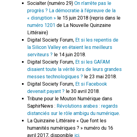
Socialter (numéro 29)
On n’arrête pas le
progrès ? La démocratie à l’épreuve de la
« disruption »
le 15 juin 2018 (repris dans le
numéro 1201
de La Nouvelle Quinzaine
Littéraire)
Digital Society Forum,
Et si les repentis de
la Silicon Valley en étaient les meilleurs
serviteurs ?
le 14 juin 2018.
Digital Society Forum,
Et si les GAFAM
disaient toute la vérité lors de leurs grandes
messes technologiques ?
le 23 mai 2018.
Digital Society Forum,
Et si Facebook
devenait payant ?
le 30 avril 2018.
Tribune pour le Mouton Numérique dans
SaphirNews :
Révolutions arabes : regards
distanciés sur le rôle ambigu du numérique
.
La Quinzaine Littéraire « Que font les
humanités numériques ? » numéro du 16
avril 2017, disponible
ici
.