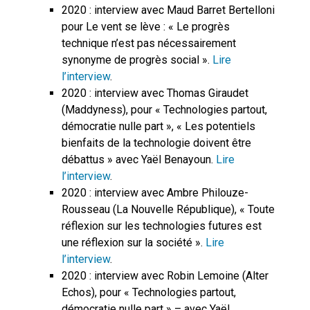
2020 : interview avec Maud Barret Bertelloni
pour Le vent se lève : « Le progrès
technique n’est pas nécessairement
synonyme de progrès social ».
Lire
l’interview
.
2020 : interview avec Thomas Giraudet
(Maddyness), pour « Technologies partout,
démocratie nulle part », « Les potentiels
bienfaits de la technologie doivent être
débattus » avec Yaël Benayoun.
Lire
l’interview
.
2020 : interview avec Ambre Philouze-
Rousseau (La Nouvelle République), « Toute
réflexion sur les technologies futures est
une réflexion sur la société ».
Lire
l’interview
.
2020 : interview avec Robin Lemoine (Alter
Echos), pour « Technologies partout,
démocratie nulle part » – avec Yaël