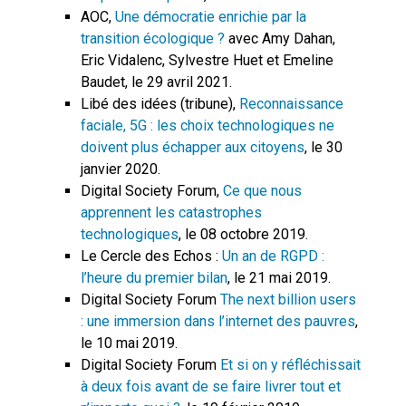
AOC,
Une démocratie enrichie par la
transition écologique ?
avec Amy Dahan,
Eric Vidalenc, Sylvestre Huet et Emeline
Baudet, le 29 avril 2021.
Libé des idées (tribune),
Reconnaissance
faciale, 5G : les choix technologiques ne
doivent plus échapper aux citoyens
, le 30
janvier 2020.
Digital Society Forum,
Ce que nous
apprennent les catastrophes
technologiques
, le 08 octobre 2019.
Le Cercle des Echos :
Un an de RGPD :
l’heure du premier bilan
, le 21 mai 2019.
Digital Society Forum
The next billion users
: une immersion dans l’internet des pauvres
,
le 10 mai 2019.
Digital Society Forum
Et si on y réfléchissait
à deux fois avant de se faire livrer tout et