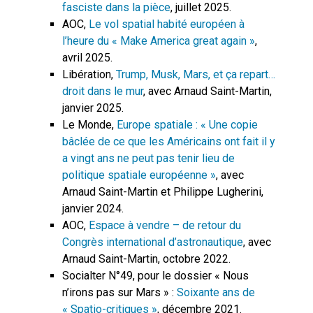
fasciste dans la pièce
, juillet 2025.
AOC,
Le vol spatial habité européen à
l’heure du « Make America great again »
,
avril 2025.
Libération,
Trump, Musk, Mars, et ça repart…
droit dans le mur
, avec Arnaud Saint-Martin,
janvier 2025.
Le Monde,
Europe spatiale : « Une copie
bâclée de ce que les Américains ont fait il y
a vingt ans ne peut pas tenir lieu de
politique spatiale européenne »
, avec
Arnaud Saint-Martin et Philippe Lugherini,
janvier 2024.
AOC,
E
space à vendre – de retour du
Congrès international d’astronautique
, avec
Arnaud Saint-Martin, octobre 2022.
Socialter N°49, pour le dossier « Nous
n’irons pas sur Mars » :
Soixante ans de
« Spatio-critiques »
, décembre 2021.