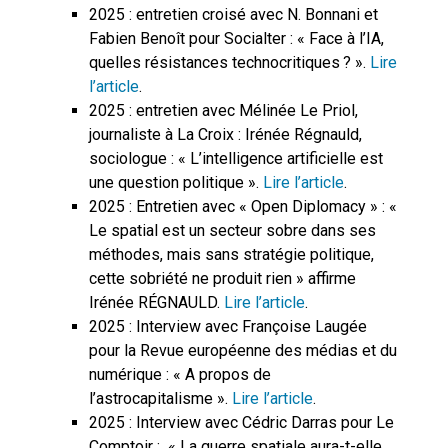
2025 : entretien croisé avec N. Bonnani et
Fabien Benoît pour Socialter : « Face à l’IA,
quelles résistances technocritiques ? ».
Lire
l’article
.
2025 : entretien avec Mélinée Le Priol,
journaliste à La Croix : Irénée Régnauld,
sociologue : « L’intelligence artificielle est
une question politique ».
Lire l’article
.
2025 : Entretien avec « Open Diplomacy » : «
Le spatial est un secteur sobre dans ses
méthodes, mais sans stratégie politique,
cette sobriété ne produit rien » affirme
Irénée RÉGNAULD.
Lire l’article
.
2025 : Interview avec Françoise Laugée
pour la Revue européenne des médias et du
numérique : « A propos de
l’astrocapitalisme ».
Lire l’article
.
2025 : Interview avec Cédric Darras pour Le
Comptoir : « La guerre spatiale aura-t-elle