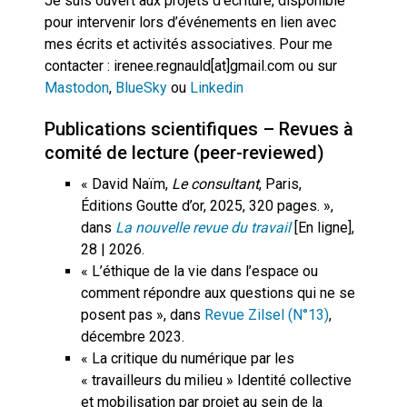
Je suis ouvert aux projets d’écriture, disponible
pour intervenir lors d’événements en lien avec
mes écrits et activités associatives. Pour me
contacter : irenee.regnauld[at]gmail.com ou sur
Mastodon
,
BlueSky
ou
Linkedin
Publications scientifiques – Revues à
comité de lecture (peer-reviewed)
« David Naïm,
Le consultant
, Paris,
Éditions Goutte d’or, 2025, 320 pages. »
,
dans
La nouvelle revue du travail
[En ligne],
28 | 2026.
« L’éthique de la vie dans l’espace ou
comment répondre aux questions qui ne se
posent pas », dans
Revue Zilsel (N°13)
,
décembre 2023.
« La critique du numérique par les
« travailleurs du milieu » Identité collective
et mobilisation par projet au sein de la