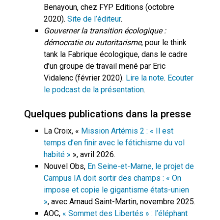
Benayoun, chez FYP Editions (octobre
2020).
Site de l’éditeur
.
Gouverner la transition écologique :
démocratie ou autoritarisme
, pour le think
tank la Fabrique écologique, dans le cadre
d’un groupe de travail mené par Eric
Vidalenc (février 2020).
Lire la note
.
Ecouter
le podcast de la présentation
.
Quelques publications dans la presse
La Croix, «
Mission Artémis 2 : « Il est
temps d’en finir avec le fétichisme du vol
habité »
», avril 2026.
Nouvel Obs,
En Seine-et-Marne, le projet de
Campus IA doit sortir des champs : « On
impose et copie le gigantisme états-unien
»
, avec Arnaud Saint-Martin, novembre 2025.
AOC,
« Sommet des Libertés » : l’éléphant