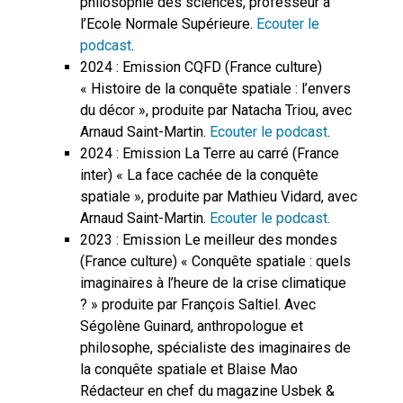
philosophie des sciences, professeur à
l’Ecole Normale Supérieure.
Ecouter le
podcast
.
2024 : Emission CQFD (France culture)
« Histoire de la conquête spatiale : l’envers
du décor », produite par Natacha Triou, avec
Arnaud Saint-Martin.
Ecouter le podcast
.
2024 : Emission La Terre au carré (France
inter) « La face cachée de la conquête
spatiale », produite par Mathieu Vidard, avec
Arnaud Saint-Martin.
Ecouter le podcast
.
2023 : Emission Le meilleur des mondes
(France culture) « Conquête spatiale : quels
imaginaires à l’heure de la crise climatique
? » produite par François Saltiel. Avec
Ségolène Guinard, anthropologue et
philosophe, spécialiste des imaginaires de
la conquête spatiale et Blaise Mao
Rédacteur en chef du magazine Usbek &