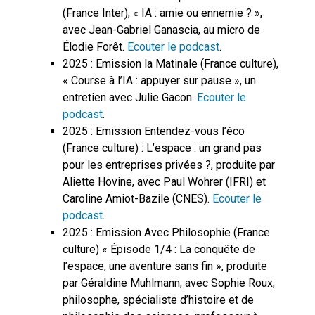
(France Inter), « IA : amie ou ennemie ? »,
avec Jean-Gabriel Ganascia, au micro de
Élodie Forêt.
Ecouter le podcast
.
2025 : Emission la Matinale (France culture),
« Course à l’IA : appuyer sur pause », un
entretien avec Julie Gacon.
Ecouter le
podcast
.
2025 : Emission Entendez-vous l’éco
(France culture) : L’espace : un grand pas
pour les entreprises privées ?, produite par
Aliette Hovine, avec Paul Wohrer (IFRI) et
Caroline Amiot-Bazile (CNES).
Ecouter le
podcast
.
2025 : Emission Avec Philosophie (France
culture) « Épisode 1/4 : La conquête de
l’espace, une aventure sans fin », produite
par Géraldine Muhlmann, avec Sophie Roux,
philosophe, spécialiste d’histoire et de