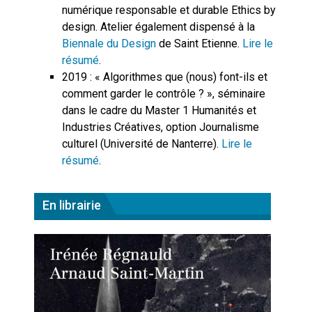
numérique responsable et durable Ethics by
design. Atelier également dispensé à la
Biennale du Design
de Saint Etienne.
Lire le
résumé
.
2019 : « Algorithmes que (nous) font-ils et
comment garder le contrôle ? », séminaire
dans le cadre du Master 1 Humanités et
Industries Créatives, option Journalisme
culturel (Université de Nanterre).
Lire le
résumé
.
En librairie