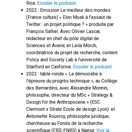
Rica.
Ecouter le podcast
.
2022 : Emission Le meilleur des mondes
(France culture) « Elon Musk à l’assaut de
Twitter : un projet politique ? » produite par
François Saltiel. Avec Olivier Lascar,
rédacteur en chef du pôle digital de
Sciences et Avenir, et Leila Mörch,
coordinatrice du projet de recherche, content
Policy and Society Lab à l’université de
Stanford en Californie.
Ecouter le podcast
.
2022 : table-ronde « La démocratie à
l’épreuve du progrès technique », au Collège
des Bernardins, avec Alexandre Monnin,
philosophe, directeur du MSc « Strategy &
Design for the Anthropocene » (ESC
Clermont x Strate Ecole de design Lyon). et
Antoinette Rouvroy, philosophe juridique,
chercheuse au Fonds de la recherche
scientifique (FRS-FNRS) à Namur.
Voir la