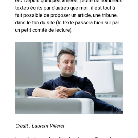
etc. Depuis quelques années, j’édite de nombreux
cœur du problème
textes écrits par d’autres que moi : il est tout à
fait possible de proposer un article, une tribune,
dans le ton du site (le texte passera bien sûr par
un petit comité de lecture).
Crédit : Laurent Villeret