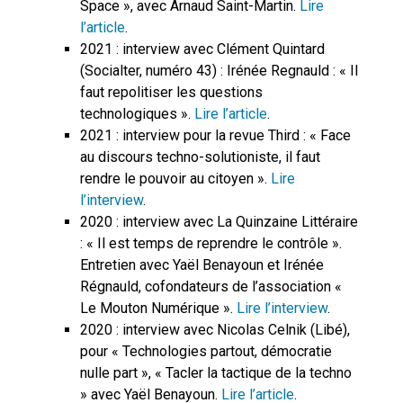
Space », avec Arnaud Saint-Martin.
Lire
l’article
.
2021 : interview avec Clément Quintard
(Socialter, numéro 43) : Irénée Regnauld : « Il
faut repolitiser les questions
technologiques ».
Lire l’article
.
2021 : interview pour la revue Third : « Face
au discours techno-solutioniste, il faut
rendre le pouvoir au citoyen ».
Lire
l’interview
.
2020 : interview avec La Quinzaine Littéraire
: « Il est temps de reprendre le contrôle ».
Entretien avec Yaël Benayoun et Irénée
Régnauld, cofondateurs de l’association «
Le Mouton Numérique ».
Lire l’interview
.
2020 : interview avec Nicolas Celnik (Libé),
pour « Technologies partout, démocratie
nulle part », « Tacler la tactique de la techno
» avec Yaël Benayoun.
Lire l’article
.