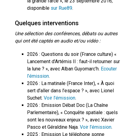
la grande farce », le 23 septembre 2016,
disponible
sur Rue89
.
Quelques interventions
Une sélection des conférences, débats ou autres
qui ont été captés en audio et/ou vidéo :
2026 : Questions du soir (France culture) «
Lancement d’Artémis II : faut-il retourner sur
la lune ? », avec Alban Guyomarc’h.
Ecouter
l’émission
.
2026 : La matinale (France Inter), « À quoi
sert d’aller dans l’espace ? », avec Lionel
Suchet.
Voir l’émission
.
2026 : Emission Débat Doc (La Chaîne
Parlementaire), « Conquête spatiale : quels
sont les nouveaux enjeux ? », avec Xavier
Pasco et Géraldine Naja.
Voir l’émission
.
2025 : Emission Le téléphone sonne