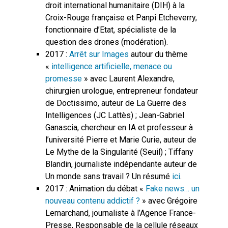
droit international humanitaire (DIH) à la
Croix-Rouge française et Panpi Etcheverry,
fonctionnaire d’Etat, spécialiste de la
question des drones (modération).
2017 :
Arrêt sur Images
autour du thème
«
intelligence artificielle, menace ou
promesse
» avec Laurent Alexandre,
chirurgien urologue, entrepreneur fondateur
de Doctissimo, auteur de La Guerre des
Intelligences (JC Lattès) ; Jean-Gabriel
Ganascia, chercheur en IA et professeur à
l’université Pierre et Marie Curie, auteur de
Le Mythe de la Singularité (Seuil) ; Tiffany
Blandin, journaliste indépendante auteur de
Un monde sans travail ? Un résumé
ici
.
2017 : Animation du débat «
Fake news… un
nouveau contenu addictif ?
» avec Grégoire
Lemarchand, journaliste à l’Agence France-
Presse, Responsable de la cellule réseaux