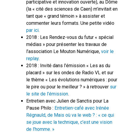
participative et innovation ouverte), au Dôme
(la « cité des sciences de Caen) m’invitait en
tant que « grand témoin » à assister et
commenter leurs formats. Une petite vidéo
par ici
.
2018 : Les Rendez-vous du futur « spécial
médias » pour présenter les travaux de
l’association Le Mouton Numérique,
voir le
replay
.
2018 : Invité dans l’émission « Les as du
placard » sur les ondes de Radio VL et sur
le thème « Les évolutions numériques : pour
le pire ou pour le meilleur ? » à retrouver
sur
le site de l’émission
.
Entretien avec Julien de Sanctis pour La
Pause Philo :
Entretien-café avec Irénée
Régnauld, de Mais où va le web ? : « ce qui
se joue avec la technique, c’est une vision
de l’homme. »