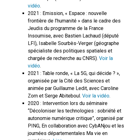
vidéo
.
2021 : Emission, « Espace : nouvelle
frontière de l’humanité » dans le cadre des
Jeudis du programme de la France
Insoumise, avec Bastien Lachaud (député
LFI), Isabelle Sourbès-Verger (géographe
spécialiste des politiques spatiales et
chargée de recherche au CNRS).
Voir la
vidéo
.
2021 : Table ronde, « La 5G, qui décide ? »,
organisée par la Cité des Sciences et
animée par Guillaume Ledit, avec Caroline
Zorn et Serge Abiteboul.
Voir la vidéo
.
2020 : Intervention lors du séminaire
“Décoloniser les technologies : sobriété et
autonomie numérique critique”, organisé par
PING, En collaboration avec CybANjou et les
journées départementales Ma vie en