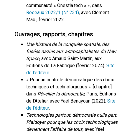
communauté « Onestla.tech » », dans
Réseaux 2022/1 (N° 231)
, avec Clément
Mabi, février 2022.
Ouvrages, rapports, chapitres
Une histoire de la conquête spatiale, des
fusées nazies aux astrocapitalistes du New
Space
, avec Arnaud Saint-Martin, aux
Editions de La Fabrique (février 2024).
Site
de l’éditeur.
« Pour un contrôle démocratique des choix
techniques et technologiques », [chapitre],
dans
Réveiller la démocratie
, Paris, Éditions
de l’Atelier, avec Yaël Benayoun (2022).
Site
de l’éditeur
.
Technologies partout, démocratie nulle part.
Plaidoyer pour que les choix technologiques
deviennent l’affaire de tous,
avec Yaël