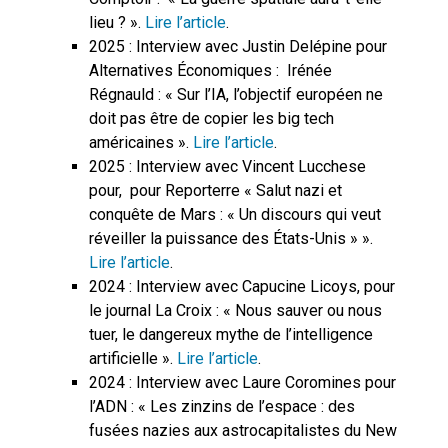
lieu ? ».
Lire l’article
.
2025 : Interview avec Justin Delépine pour
Alternatives Économiques : Irénée
Régnauld : « Sur l’IA, l’objectif européen ne
doit pas être de copier les big tech
américaines ».
Lire l’article
.
2025 : Interview avec Vincent Lucchese
pour, pour Reporterre « Salut nazi et
conquête de Mars : « Un discours qui veut
réveiller la puissance des États-Unis » ».
Lire l’article
.
2024 : Interview avec Capucine Licoys, pour
le journal La Croix : « Nous sauver ou nous
tuer, le dangereux mythe de l’intelligence
artificielle ».
Lire l’article
.
2024 : Interview avec Laure Coromines pour
l’ADN : « Les zinzins de l’espace : des
fusées nazies aux astrocapitalistes du New