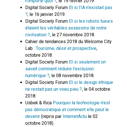
n’importe quoi ?
, le 19 février 2019.
Digital Society Forum
Et si l’IA n’existait pas
?
, le 16 janvier 2019.
Digital Society Forum
Et si les robots tueurs
étaient les véritables assassins de notre
civilisation ?
, le 27 novembre 2018.
Cahier de tendances 2018 du Welcome City
Lab :
Tourisme, désir et prospective
,
octobre 2018.
Digital Society Forum
Et si seulement on
savait comment réduire l’exclusion
numérique ?
, le 08 novembre 2018.
Digital Society Forum
Et si le design éthique
ne restait pas un voeu pieu ?
, le 04 octobre
2018.
Usbek & Rica
Pourquoi la technologie n’est
pas démocratique et comment elle peut le
devenir
(repris par
InternetActu
le 02
octobre 2018).