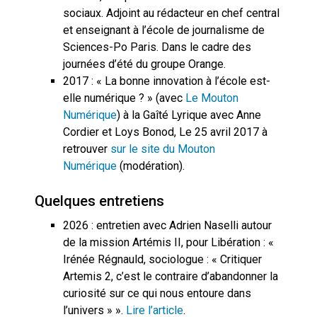
sociaux. Adjoint au rédacteur en chef central
et enseignant à l’école de journalisme de
Sciences-Po Paris. Dans le cadre des
journées d’été du groupe Orange.
2017 : « La bonne innovation à l’école est-
elle numérique ? » (avec
Le Mouton
Numérique
) à la Gaîté Lyrique avec Anne
Cordier et Loys Bonod, Le 25 avril 2017 à
retrouver
sur le site du Mouton
Numérique
(modération).
Quelques entretiens
2026 : entretien avec Adrien Naselli autour
de la mission Artémis II, pour Libération : «
Irénée Régnauld, sociologue : « Critiquer
Artemis 2, c’est le contraire d’abandonner la
curiosité sur ce qui nous entoure dans
l’univers » ».
Lire l’article
.