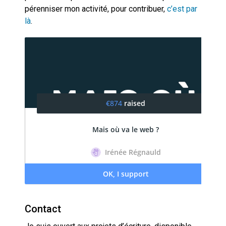
pérenniser mon activité, pour contribuer,
c’est par
là
.
Contact