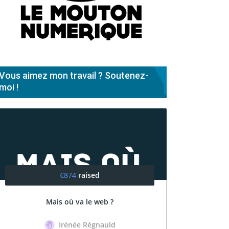
Vous aimez mon travail ? Soutenez-
moi !