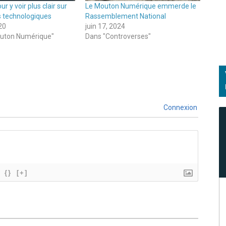
r y voir plus clair sur
Le Mouton Numérique emmerde le
s technologiques
Rassemblement National
20
juin 17, 2024
uton Numérique"
Dans "Controverses"
Connexion
{}
[+]