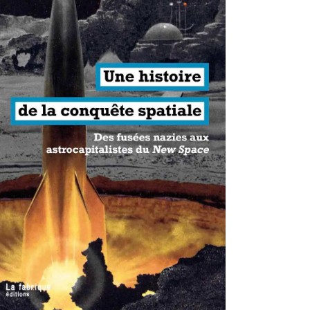
antisme états-