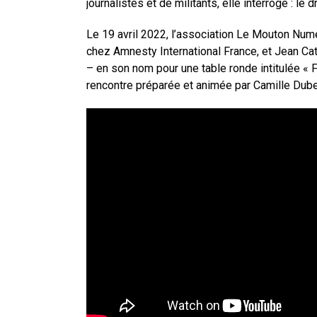
journalistes et de militants, elle interroge : le dr
Le 19 avril 2022, l’association Le Mouton Numé
chez Amnesty International France, et Jean Cat
– en son nom pour une table ronde intitulée « Fa
rencontre préparée et animée par Camille Dubed