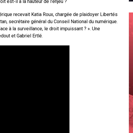
oit est-il à la hauteur de l’enjeu ?
rique recevait Katia Roux, chargée de plaidoyer Libertés
tan, secrétaire général du Conseil National du numérique.
ce à la surveillance, le droit impuissant ? ». Une
out et Gabriel Ertlé.