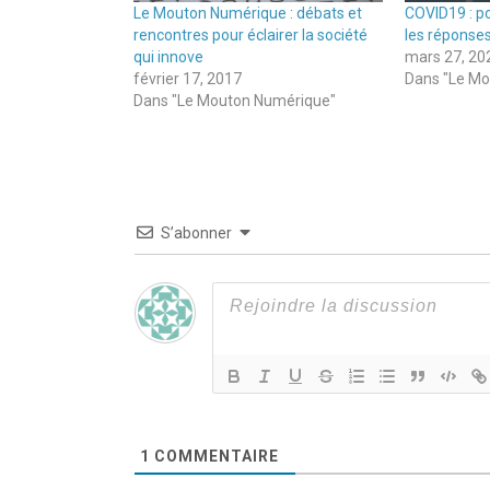
Le Mouton Numérique : débats et
COVID19 : pou
rencontres pour éclairer la société
les réponse
qui innove
mars 27, 20
février 17, 2017
Dans "Le Mo
Dans "Le Mouton Numérique"
S’abonner
1
COMMENTAIRE