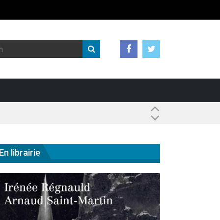
 ?
En librairie