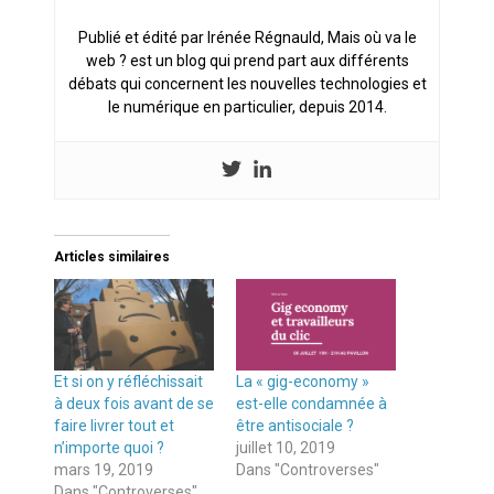
Publié et édité par Irénée Régnauld, Mais où va le
web ? est un blog qui prend part aux différents
débats qui concernent les nouvelles technologies et
le numérique en particulier, depuis 2014.
Articles similaires
Et si on y réfléchissait
La « gig-economy »
à deux fois avant de se
est-elle condamnée à
faire livrer tout et
être antisociale ?
n’importe quoi ?
juillet 10, 2019
mars 19, 2019
Dans "Controverses"
Dans "Controverses"