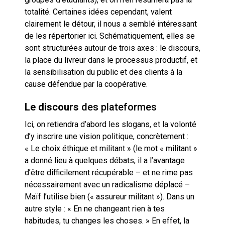
totalité. Certaines idées cependant, valent
clairement le détour, il nous a semblé intéressant
de les répertorier ici. Schématiquement, elles se
sont structurées autour de trois axes : le discours,
la place du livreur dans le processus productif, et
la sensibilisation du public et des clients à la
cause défendue par la coopérative.
Le discours
des plateformes
Ici, on retiendra d’abord les slogans, et la volonté
d’y inscrire une vision politique, concrètement :
« Le choix éthique et militant » (le mot « militant »
a donné lieu à quelques débats, il a l’avantage
d’être difficilement récupérable – et ne rime pas
nécessairement avec un radicalisme déplacé –
Maïf l’utilise bien (« assureur militant »). Dans un
autre style : « En ne changeant rien à tes
habitudes, tu changes les choses. » En effet, la