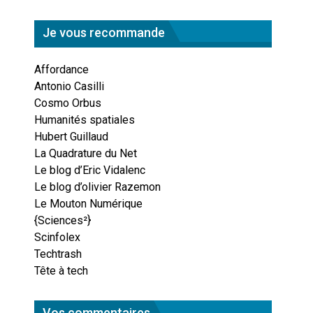
Je vous recommande
Affordance
Antonio Casilli
Cosmo Orbus
Humanités spatiales
Hubert Guillaud
La Quadrature du Net
Le blog d’Eric Vidalenc
Le blog d’olivier Razemon
Le Mouton Numérique
{Sciences²}
Scinfolex
Techtrash
Tête à tech
Vos commentaires