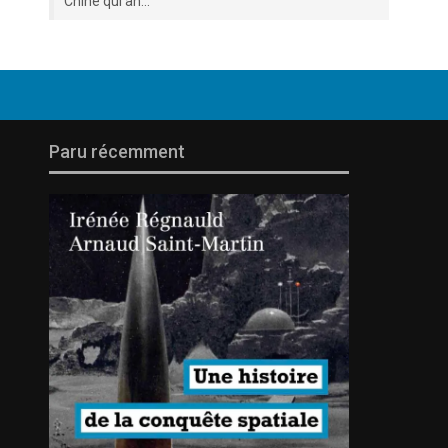
Chine qui an...
Paru récemment