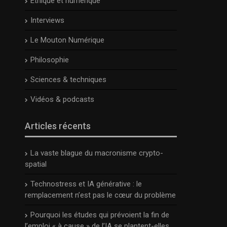
Ethique et numérique
Interviews
Le Mouton Numérique
Philosophie
Sciences & techniques
Vidéos & podcasts
Articles récents
La vaste blague du macronisme crypto-
spatial
Technostress et IA générative : le
remplacement n’est pas le cœur du problème
Pourquoi les études qui prévoient la fin de
l’emploi « à cause » de l’IA se plantent-elles