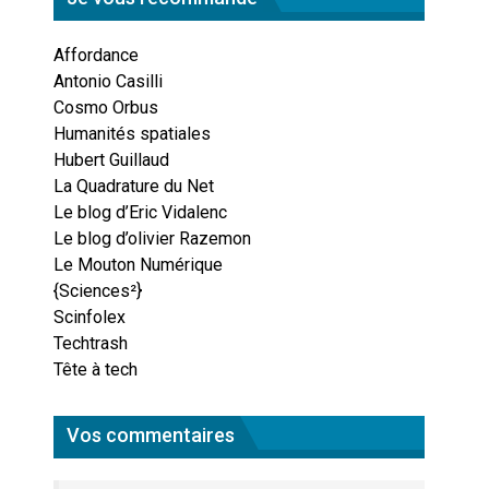
Affordance
Antonio Casilli
Cosmo Orbus
Humanités spatiales
Hubert Guillaud
La Quadrature du Net
Le blog d’Eric Vidalenc
Le blog d’olivier Razemon
Le Mouton Numérique
{Sciences²}
Scinfolex
Techtrash
Tête à tech
Vos commentaires