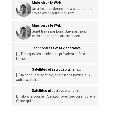
Mais où va le Web
Un article qui donne lieu à cet entretien
croisé avec l'auteur du rom...
Mais où va le Web
Sujet traité par Loris Guemart, pour
Arrêt sur images, où j'intervien...
Technostress et IA générative...
[…] Pourquoi les études qui prévoient la fin de
l’emploi ...
Satellites et astrocapitalism...
[…] la conquête spatiale, des fusées nazies aux
astrocapitalist...
Satellites et astrocapitalism...
[…] alors la course : Amazon avec Leo ou encore la
Chine qui an...