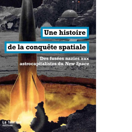
antisme états-