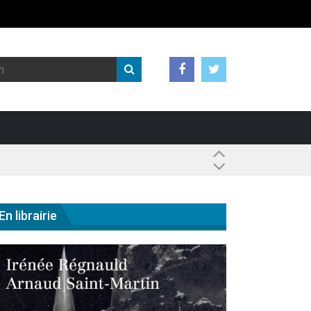
 ?
En librairie