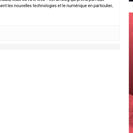
ent les nouvelles technologies et le numérique en particulier,