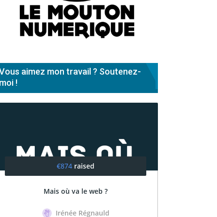
Vous aimez mon travail ? Soutenez-
moi !