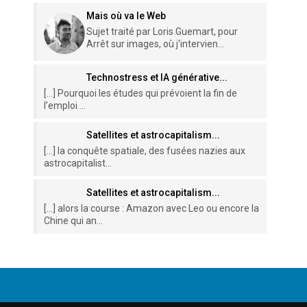
Mais où va le Web
Sujet traité par Loris Guemart, pour
Arrêt sur images, où j'intervien...
Technostress et IA générative...
[…] Pourquoi les études qui prévoient la fin de
l’emploi ...
Satellites et astrocapitalism...
[…] la conquête spatiale, des fusées nazies aux
astrocapitalist...
Satellites et astrocapitalism...
[…] alors la course : Amazon avec Leo ou encore la
Chine qui an...