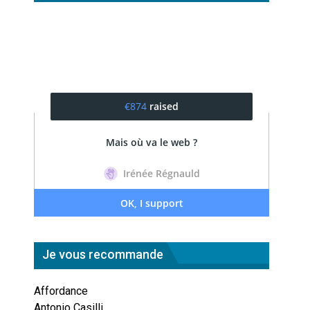
Je vous recommande
Affordance
Antonio Casilli