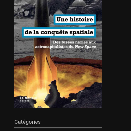
Catégories