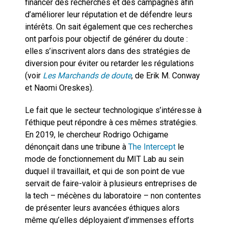
financer des recherches et des campagnes afin
d’améliorer leur réputation et de défendre leurs
intérêts. On sait également que ces recherches
ont parfois pour objectif de générer du doute :
elles s’inscrivent alors dans des stratégies de
diversion pour éviter ou retarder les régulations
(voir
Les Marchands de doute
, de Erik M. Conway
et Naomi Oreskes).
Le fait que le secteur technologique s’intéresse à
l’éthique peut répondre à ces mêmes stratégies.
En 2019, le chercheur Rodrigo Ochigame
dénonçait dans une tribune à
The Intercept
le
mode de fonctionnement du MIT Lab au sein
duquel il travaillait, et qui de son point de vue
servait de faire-valoir à plusieurs entreprises de
la tech – mécènes du laboratoire – non contentes
de présenter leurs avancées éthiques alors
même qu’elles déployaient d’immenses efforts