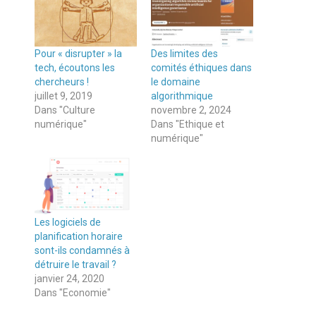
Pour « disrupter » la
Des limites des
tech, écoutons les
comités éthiques dans
chercheurs !
le domaine
juillet 9, 2019
algorithmique
Dans "Culture
novembre 2, 2024
numérique"
Dans "Ethique et
numérique"
Les logiciels de
planification horaire
sont-ils condamnés à
détruire le travail ?
janvier 24, 2020
Dans "Economie"