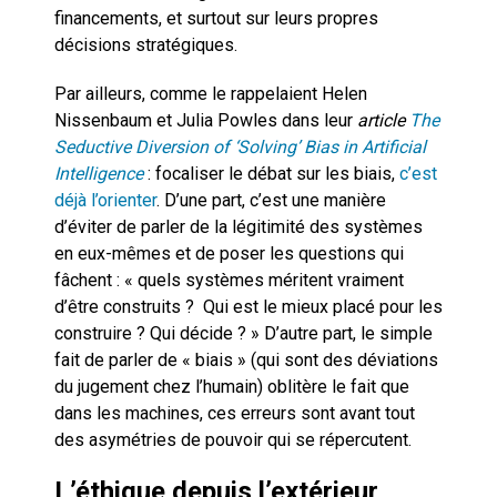
financements, et surtout sur leurs propres
décisions stratégiques.
Par ailleurs, comme le rappelaient Helen
Nissenbaum et Julia Powles dans leur
article
The
Seductive Diversion of ‘Solving’ Bias in Artificial
Intelligence
: focaliser le débat sur les biais,
c’est
déjà l’orienter
. D’une part, c’est une manière
d’éviter de parler de la légitimité des systèmes
en eux-mêmes et de poser les questions qui
fâchent : « quels systèmes méritent vraiment
d’être construits ? Qui est le mieux placé pour les
construire ? Qui décide ? » D’autre part, le simple
fait de parler de « biais » (qui sont des déviations
du jugement chez l’humain) oblitère le fait que
dans les machines, ces erreurs sont avant tout
des asymétries de pouvoir qui se répercutent.
L’éthique depuis l’extérieur