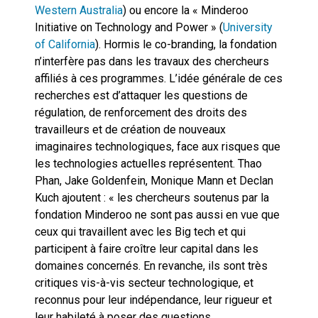
Western Australia
) ou encore la « Minderoo
Initiative on Technology and Power » (
University
of California
). Hormis le co-branding, la fondation
n’interfère pas dans les travaux des chercheurs
affiliés à ces programmes. L’idée générale de ces
recherches est d’attaquer les questions de
régulation, de renforcement des droits des
travailleurs et de création de nouveaux
imaginaires technologiques, face aux risques que
les technologies actuelles représentent. Thao
Phan, Jake Goldenfein, Monique Mann et Declan
Kuch ajoutent : « les chercheurs soutenus par la
fondation Minderoo ne sont pas aussi en vue que
ceux qui travaillent avec les Big tech et qui
participent à faire croître leur capital dans les
domaines concernés. En revanche, ils sont très
critiques vis-à-vis secteur technologique, et
reconnus pour leur indépendance, leur rigueur et
leur habileté à poser des questions