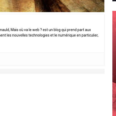
nauld, Mais où va le web ? est un blog qui prend part aux
ent les nouvelles technologies et le numérique en particulier,