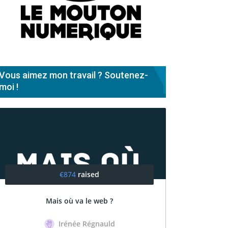
Vous aimez mon travail ? Soutenez-
moi !