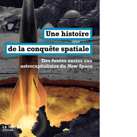
antisme états-