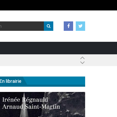
 ?
En librairie