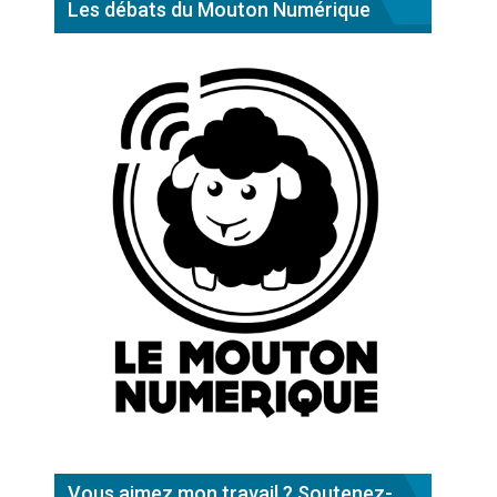
Les débats du Mouton Numérique
Vous aimez mon travail ? Soutenez-