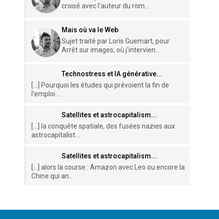
croisé avec l'auteur du rom...
Mais où va le Web
Sujet traité par Loris Guemart, pour
Arrêt sur images, où j'intervien...
Technostress et IA générative...
[…] Pourquoi les études qui prévoient la fin de
l’emploi ...
Satellites et astrocapitalism...
[…] la conquête spatiale, des fusées nazies aux
astrocapitalist...
Satellites et astrocapitalism...
[…] alors la course : Amazon avec Leo ou encore la
Chine qui an...