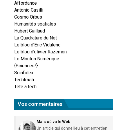
Affordance
Antonio Casilli
Cosmo Orbus
Humanités spatiales
Hubert Guillaud
La Quadrature du Net
Le blog d’Eric Vidalenc
Le blog d’olivier Razemon
Le Mouton Numérique
{Sciences²}
Scinfolex
Techtrash
Tête à tech
Vos commentaires
Mais où va le Web
Un article qui donne lieu à cet entretien