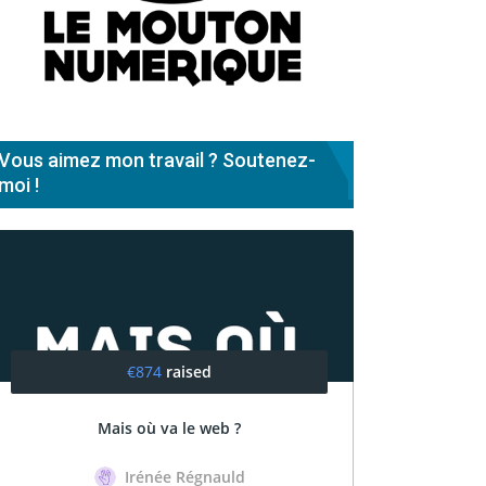
Vous aimez mon travail ? Soutenez-
moi !