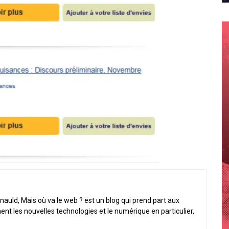
nauld, Mais où va le web ? est un blog qui prend part aux
ent les nouvelles technologies et le numérique en particulier,