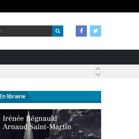
 ?
En librairie