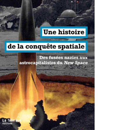
antisme états-