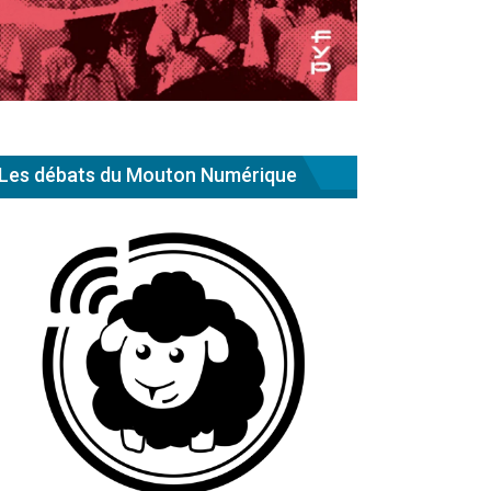
Les débats du Mouton Numérique