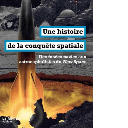
antisme états-