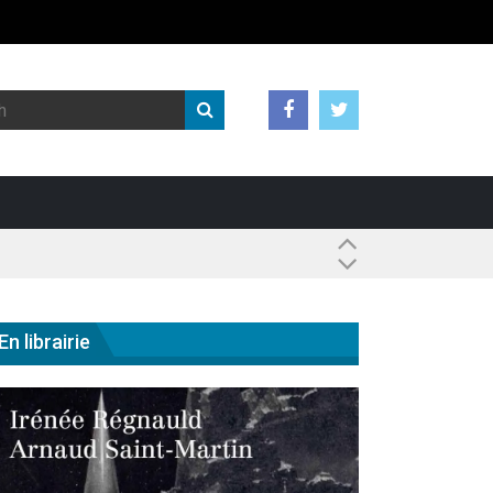
 ?
En librairie