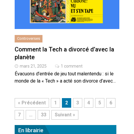
Controverses
Comment la Tech a divorcé d’avec la
planète
mars 21, 2025
1 comment
Évacuons d’entrée de jeu tout malentendu : si le
monde de la « Tech » a acté son divorce d’avec…
« Précédent
1
2
3
4
5
6
7
…
33
Suivant »
En librairie