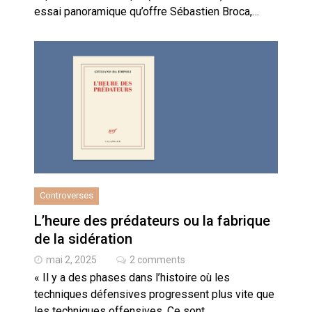
essai panoramique qu’offre Sébastien Broca,…
Controverses
L’heure des prédateurs ou la fabrique
de la sidération
mai 2, 2025
2 comments
« Il y a des phases dans l’histoire où les
techniques défensives progressent plus vite que
les techniques offensives. Ce sont…