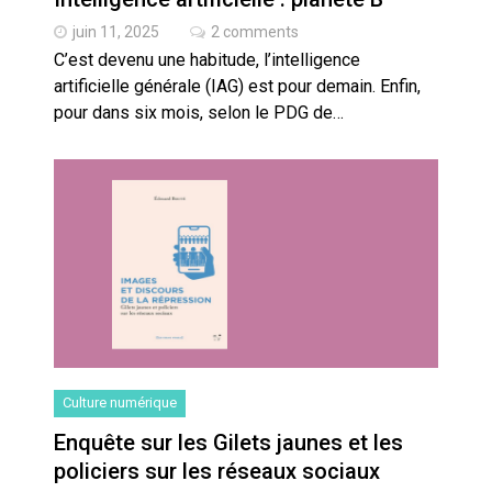
cœur du problème
juin 11, 2025
2 comments
C’est devenu une habitude, l’intelligence
artificielle générale (IAG) est pour demain. Enfin,
pour dans six mois, selon le PDG de…
Culture numérique
Enquête sur les Gilets jaunes et les
policiers sur les réseaux sociaux