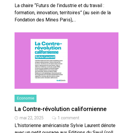
La chaire “Futurs de l’industrie et du travail :
formation, innovation, territoires” (au sein de la
Fondation des Mines Paris),…
Economie
La Contre-révolution californienne
mai 22, 2025
1 comment
L’historienne américaniste Sylvie Laurent dénote
avec un petit ouvrage aux Editions du Seuil (coll.