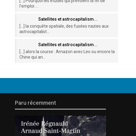
[…] Pourquoi les études qui prévoient la fin de
l’emploi ...
Satellites et astrocapitalism...
[…] la conquête spatiale, des fusées nazies aux
astrocapitalist...
Satellites et astrocapitalism...
[…] alors la course : Amazon avec Leo ou encore la
Chine qui an...
Paru récemment