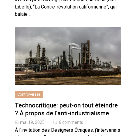
Libelle), “La Contre-révolution californienne”, qui
balaie…
Controverses
Technocritique: peut-on tout éteindre
? À propos de l’anti-industrialisme
mai 19, 2025
6 comments
À l’invitation des Designers Éthiques, j’intervenais