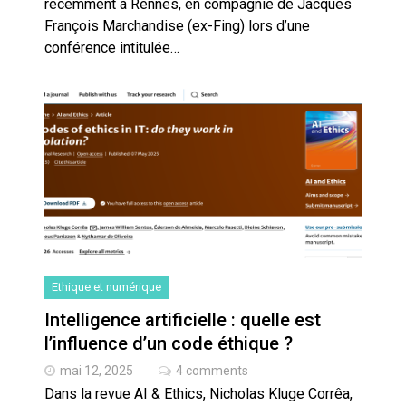
récemment à Rennes, en compagnie de Jacques
François Marchandise (ex-Fing) lors d’une
conférence intitulée…
Ethique et numérique
Intelligence artificielle : quelle est
l’influence d’un code éthique ?
mai 12, 2025
4 comments
Dans la revue AI & Ethics, Nicholas Kluge Corrêa,