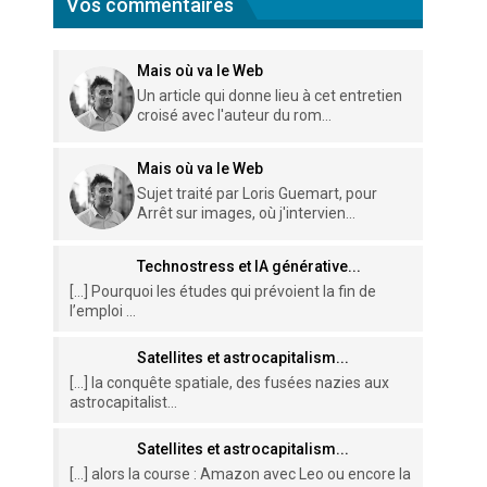
Vos commentaires
Mais où va le Web
Un article qui donne lieu à cet entretien
croisé avec l'auteur du rom...
Mais où va le Web
Sujet traité par Loris Guemart, pour
Arrêt sur images, où j'intervien...
Technostress et IA générative...
[…] Pourquoi les études qui prévoient la fin de
l’emploi ...
Satellites et astrocapitalism...
[…] la conquête spatiale, des fusées nazies aux
astrocapitalist...
Satellites et astrocapitalism...
[…] alors la course : Amazon avec Leo ou encore la