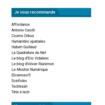
Je vous recommande
Affordance
Antonio Casilli
Cosmo Orbus
Humanités spatiales
Hubert Guillaud
La Quadrature du Net
Le blog d’Eric Vidalenc
Le blog d’olivier Razemon
Le Mouton Numérique
{Sciences²}
Scinfolex
Techtrash
Tête à tech