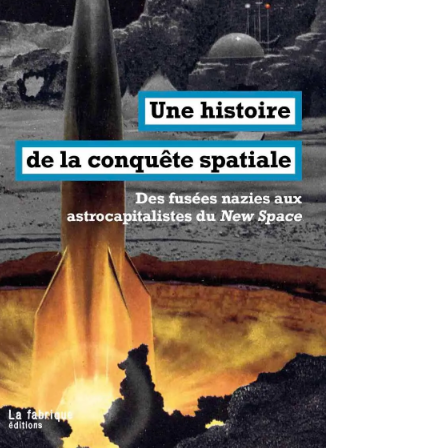
antisme états-