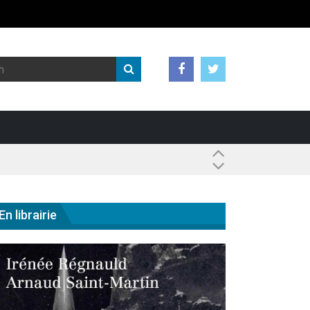
 ?
En librairie