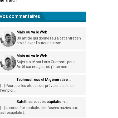
te à tech
Vos commentaires
Mais où va le Web
Un article qui donne lieu à cet entretien
croisé avec l'auteur du rom...
Mais où va le Web
Sujet traité par Loris Guemart, pour
Arrêt sur images, où j'intervien...
Technostress et IA générative...
[…] Pourquoi les études qui prévoient la fin de
l’emploi ...
Satellites et astrocapitalism...
[…] la conquête spatiale, des fusées nazies aux
astrocapitalist...