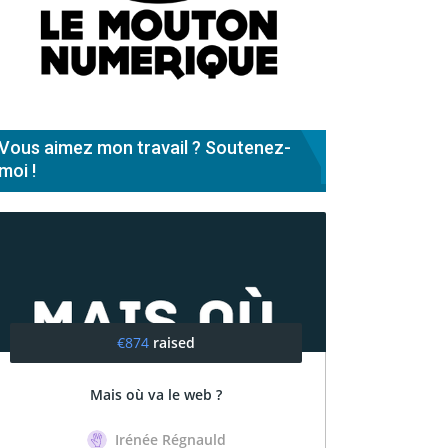
Vous aimez mon travail ? Soutenez-
moi !