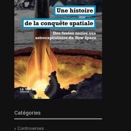
Catégories
Controverses