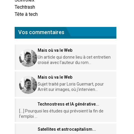
Techtrash
Tête à tech
Vos commentaires
Mais où va le Web
Un article qui donne lieu à cet entretien
croisé avec l'auteur du rom...
Mais où va le Web
Sujet traité par Loris Guemart, pour
Arrêt sur images, où j'intervien...
Technostress et IA générative...
[…] Pourquoi les études qui prévoient la fin de
l’emploi ...
Satellites et astrocapitalism...