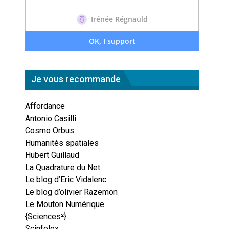
Je vous recommande
Affordance
Antonio Casilli
Cosmo Orbus
Humanités spatiales
Hubert Guillaud
La Quadrature du Net
Le blog d’Eric Vidalenc
Le blog d’olivier Razemon
Le Mouton Numérique
{Sciences²}
Scinfolex