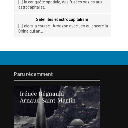
[…] la conquête spatiale, des fusées nazies aux
astrocapitalist...
Satellites et astrocapitalism...
[…] alors la course : Amazon avec Leo ou encore la
Chine qui an...
Paru récemment