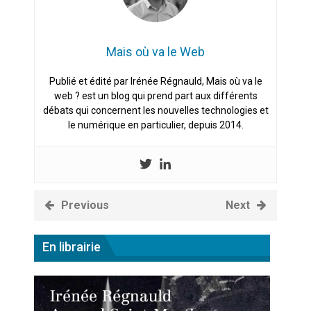
Mais où va le Web
Publié et édité par Irénée Régnauld, Mais où va le
web ? est un blog qui prend part aux différents
débats qui concernent les nouvelles technologies et
le numérique en particulier, depuis 2014.
Previous
Next
En librairie