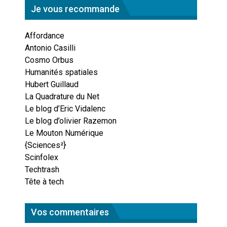
Je vous recommande
Affordance
Antonio Casilli
Cosmo Orbus
Humanités spatiales
Hubert Guillaud
La Quadrature du Net
Le blog d’Eric Vidalenc
Le blog d’olivier Razemon
Le Mouton Numérique
{Sciences²}
Scinfolex
Techtrash
Tête à tech
Vos commentaires