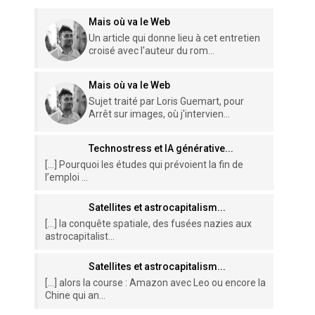
Mais où va le Web
Un article qui donne lieu à cet entretien
croisé avec l'auteur du rom...
Mais où va le Web
Sujet traité par Loris Guemart, pour
Arrêt sur images, où j'intervien...
Technostress et IA générative...
[…] Pourquoi les études qui prévoient la fin de
l’emploi ...
Satellites et astrocapitalism...
[…] la conquête spatiale, des fusées nazies aux
astrocapitalist...
Satellites et astrocapitalism...
[…] alors la course : Amazon avec Leo ou encore la
Chine qui an...