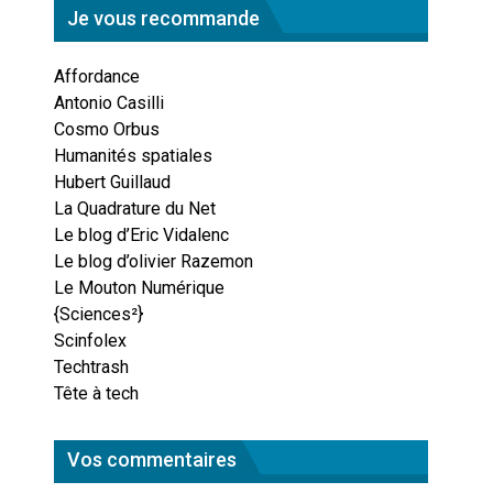
Je vous recommande
Affordance
Antonio Casilli
Cosmo Orbus
Humanités spatiales
Hubert Guillaud
La Quadrature du Net
Le blog d’Eric Vidalenc
Le blog d’olivier Razemon
Le Mouton Numérique
{Sciences²}
Scinfolex
Techtrash
Tête à tech
Vos commentaires