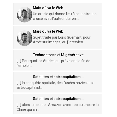
Mais où va le Web
Un article qui donne lieu à cet entretien
croisé avec l'auteur du rom...
Mais où va le Web
Sujet traité par Loris Guemart, pour
Arrêt sur images, où j'intervien...
Technostress et IA générative...
[…] Pourquoi les études qui prévoient la fin de
l’emploi ...
Satellites et astrocapitalism...
[…] la conquête spatiale, des fusées nazies aux
astrocapitalist...
Satellites et astrocapitalism...
[…] alors la course : Amazon avec Leo ou encore la
Chine qui an...