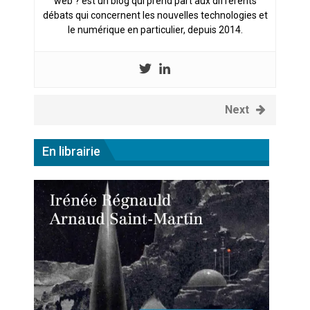
web ? est un blog qui prend part aux différents
Pourquoi les études qui
débats qui concernent les nouvelles technologies et
prévoient la fin de l’emploi « à
le numérique en particulier, depuis 2014.
cause » de l’IA se plantent-
elles toujours ?
Next
En librairie