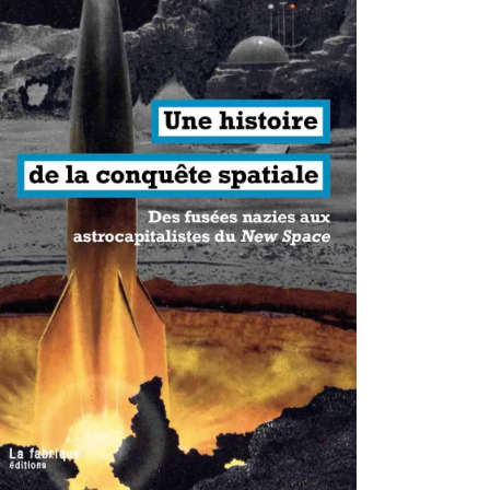
antisme états-