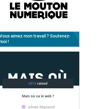
Vous aimez mon travail ? Soutenez-
moi !