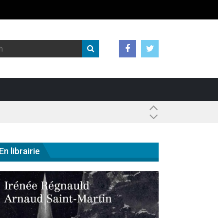
 ?
En librairie