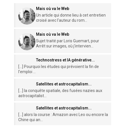
Mais où va le Web
Un article qui donne lieu à cet entretien
croisé avec l'auteur du rom...
Mais où va le Web
Sujet traité par Loris Guemart, pour
Arrêt sur images, où j'intervien...
Technostress et IA générative...
[…] Pourquoi les études qui prévoient la fin de
l’emploi ...
Satellites et astrocapitalism...
[…] la conquête spatiale, des fusées nazies aux
astrocapitalist...
Satellites et astrocapitalism...
[…] alors la course : Amazon avec Leo ou encore la
Chine qui an...