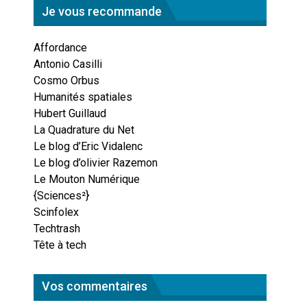
Je vous recommande
Affordance
Antonio Casilli
Cosmo Orbus
Humanités spatiales
Hubert Guillaud
La Quadrature du Net
Le blog d’Eric Vidalenc
Le blog d’olivier Razemon
Le Mouton Numérique
{Sciences²}
Scinfolex
Techtrash
Tête à tech
Vos commentaires