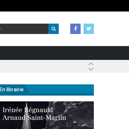
 ?
En librairie