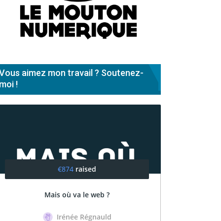
Vous aimez mon travail ? Soutenez-
moi !