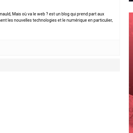
nauld, Mais où va le web ? est un blog qui prend part aux
ent les nouvelles technologies et le numérique en particulier,