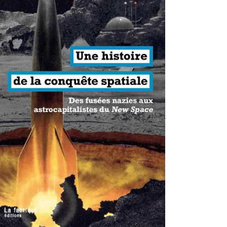
antisme états-