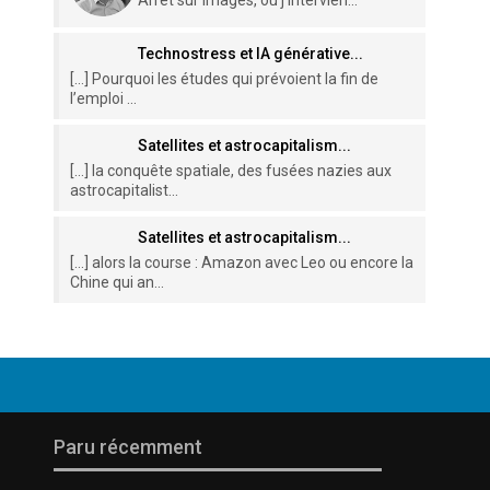
Arrêt sur images, où j'intervien...
Technostress et IA générative...
[…] Pourquoi les études qui prévoient la fin de
l’emploi ...
Satellites et astrocapitalism...
[…] la conquête spatiale, des fusées nazies aux
astrocapitalist...
Satellites et astrocapitalism...
[…] alors la course : Amazon avec Leo ou encore la
Chine qui an...
Paru récemment