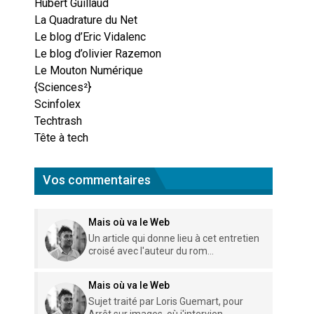
Hubert Guillaud
La Quadrature du Net
Le blog d’Eric Vidalenc
Le blog d’olivier Razemon
Le Mouton Numérique
{Sciences²}
Scinfolex
Techtrash
Tête à tech
Vos commentaires
Mais où va le Web
Un article qui donne lieu à cet entretien
croisé avec l'auteur du rom...
Mais où va le Web
Sujet traité par Loris Guemart, pour