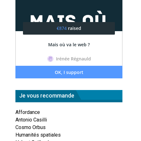
Je vous recommande
Affordance
Antonio Casilli
Cosmo Orbus
Humanités spatiales