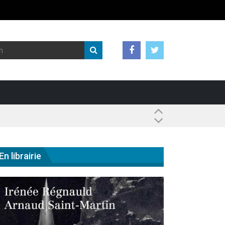
 ?
En librairie