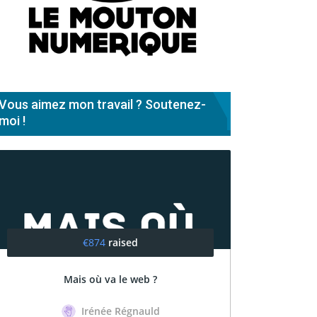
Vous aimez mon travail ? Soutenez-
moi !