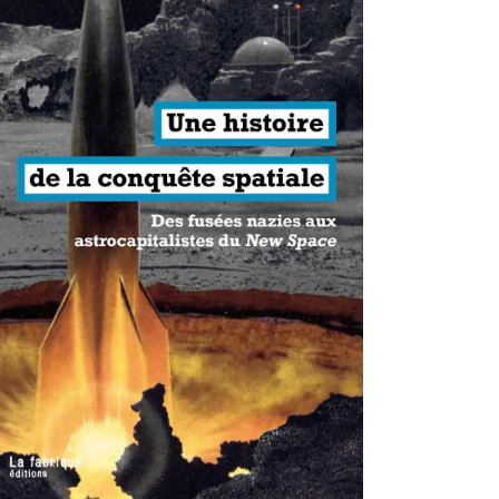
antisme états-