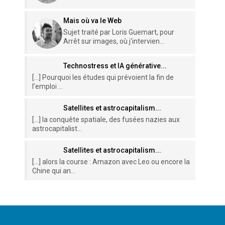
Mais où va le Web
Sujet traité par Loris Guemart, pour
Arrêt sur images, où j'intervien...
Technostress et IA générative...
[…] Pourquoi les études qui prévoient la fin de
l’emploi ...
Satellites et astrocapitalism...
[…] la conquête spatiale, des fusées nazies aux
astrocapitalist...
Satellites et astrocapitalism...
[…] alors la course : Amazon avec Leo ou encore la
Chine qui an...