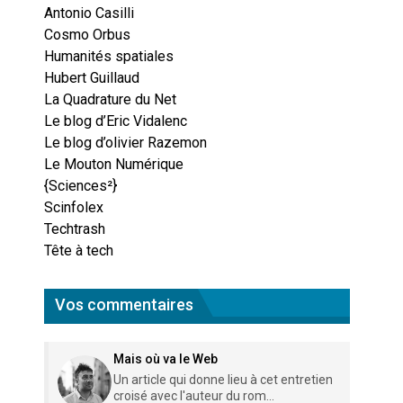
Antonio Casilli
Cosmo Orbus
Humanités spatiales
Hubert Guillaud
La Quadrature du Net
Le blog d’Eric Vidalenc
Le blog d’olivier Razemon
Le Mouton Numérique
{Sciences²}
Scinfolex
Techtrash
Tête à tech
Vos commentaires
Mais où va le Web
Un article qui donne lieu à cet entretien
croisé avec l'auteur du rom...