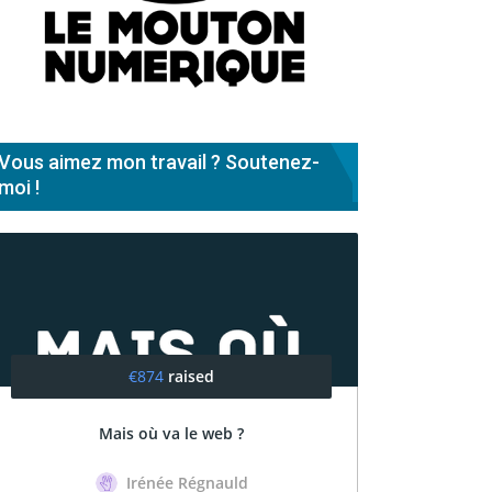
Vous aimez mon travail ? Soutenez-
moi !