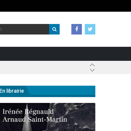
 ?
En librairie