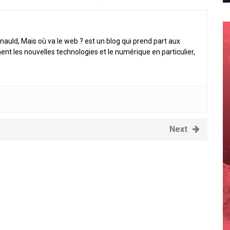
nauld, Mais où va le web ? est un blog qui prend part aux
ent les nouvelles technologies et le numérique en particulier,
Next