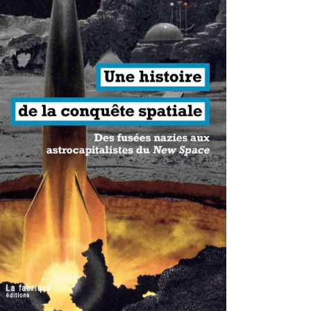
antisme états-