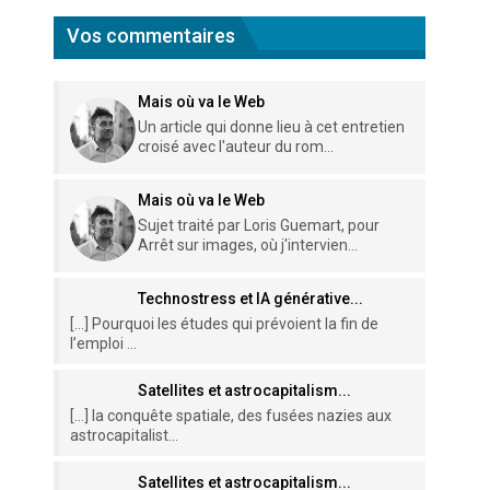
Vos commentaires
Mais où va le Web
Un article qui donne lieu à cet entretien
croisé avec l'auteur du rom...
Mais où va le Web
Sujet traité par Loris Guemart, pour
Arrêt sur images, où j'intervien...
Technostress et IA générative...
[…] Pourquoi les études qui prévoient la fin de
l’emploi ...
Satellites et astrocapitalism...
[…] la conquête spatiale, des fusées nazies aux
astrocapitalist...
Satellites et astrocapitalism...