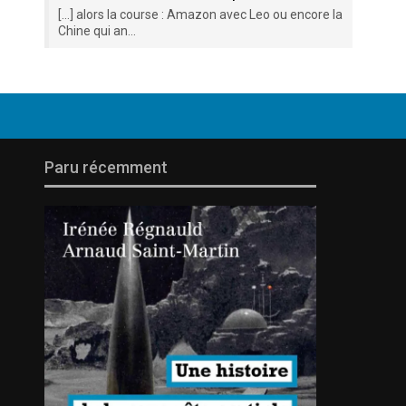
[…] alors la course : Amazon avec Leo ou encore la
Chine qui an...
Paru récemment