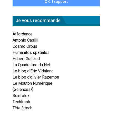
Je vous recommande
Affordance
Antonio Casilli
Cosmo Orbus
Humanités spatiales
Hubert Guillaud
La Quadrature du Net
Le blog d’Eric Vidalenc
Le blog d’olivier Razemon
Le Mouton Numérique
{Sciences²}
Scinfolex
Techtrash
Tête à tech