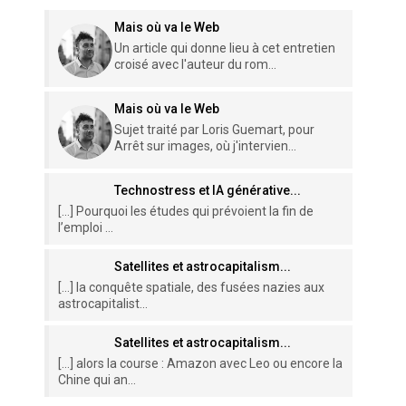
Mais où va le Web
Un article qui donne lieu à cet entretien
croisé avec l'auteur du rom...
Mais où va le Web
Sujet traité par Loris Guemart, pour
Arrêt sur images, où j'intervien...
Technostress et IA générative...
[…] Pourquoi les études qui prévoient la fin de
l’emploi ...
Satellites et astrocapitalism...
[…] la conquête spatiale, des fusées nazies aux
astrocapitalist...
Satellites et astrocapitalism...
[…] alors la course : Amazon avec Leo ou encore la
Chine qui an...