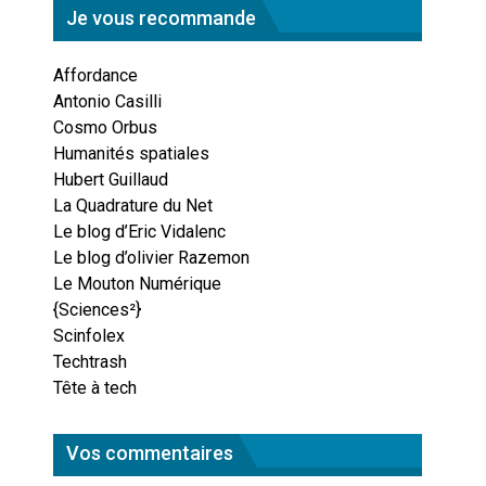
Je vous recommande
Affordance
Antonio Casilli
Cosmo Orbus
Humanités spatiales
Hubert Guillaud
La Quadrature du Net
Le blog d’Eric Vidalenc
Le blog d’olivier Razemon
Le Mouton Numérique
{Sciences²}
Scinfolex
Techtrash
Tête à tech
Vos commentaires