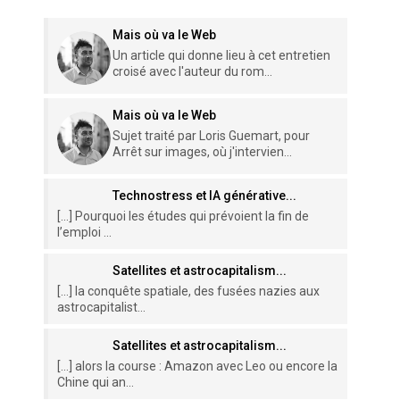
Mais où va le Web
Un article qui donne lieu à cet entretien
croisé avec l'auteur du rom...
Mais où va le Web
Sujet traité par Loris Guemart, pour
Arrêt sur images, où j'intervien...
Technostress et IA générative...
[…] Pourquoi les études qui prévoient la fin de
l’emploi ...
Satellites et astrocapitalism...
[…] la conquête spatiale, des fusées nazies aux
astrocapitalist...
Satellites et astrocapitalism...
[…] alors la course : Amazon avec Leo ou encore la
Chine qui an...