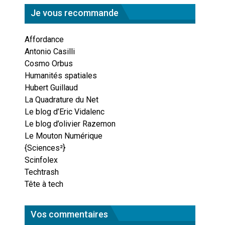
Je vous recommande
Affordance
Antonio Casilli
Cosmo Orbus
Humanités spatiales
Hubert Guillaud
La Quadrature du Net
Le blog d’Eric Vidalenc
Le blog d’olivier Razemon
Le Mouton Numérique
{Sciences²}
Scinfolex
Techtrash
Tête à tech
Vos commentaires