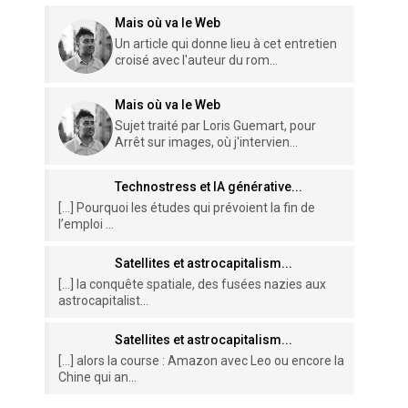
Mais où va le Web
Un article qui donne lieu à cet entretien
croisé avec l'auteur du rom...
Mais où va le Web
Sujet traité par Loris Guemart, pour
Arrêt sur images, où j'intervien...
Technostress et IA générative...
[…] Pourquoi les études qui prévoient la fin de
l’emploi ...
Satellites et astrocapitalism...
[…] la conquête spatiale, des fusées nazies aux
astrocapitalist...
Satellites et astrocapitalism...
[…] alors la course : Amazon avec Leo ou encore la
Chine qui an...