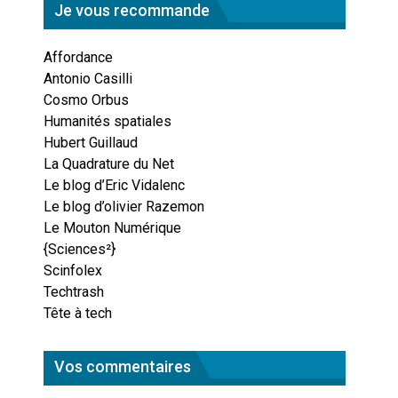
Je vous recommande
Affordance
Antonio Casilli
Cosmo Orbus
Humanités spatiales
Hubert Guillaud
La Quadrature du Net
Le blog d’Eric Vidalenc
Le blog d’olivier Razemon
Le Mouton Numérique
{Sciences²}
Scinfolex
Techtrash
Tête à tech
Vos commentaires