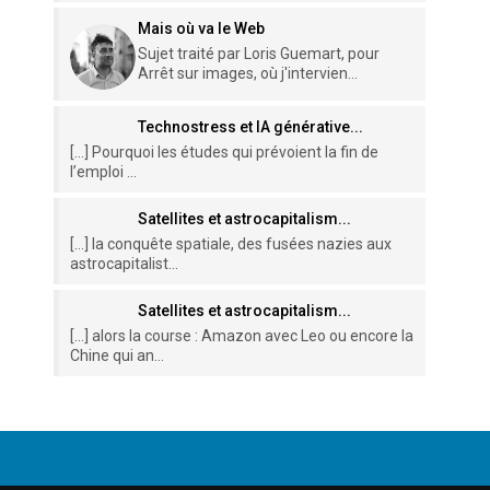
Mais où va le Web
Sujet traité par Loris Guemart, pour
Arrêt sur images, où j'intervien...
Technostress et IA générative...
[…] Pourquoi les études qui prévoient la fin de
l’emploi ...
Satellites et astrocapitalism...
[…] la conquête spatiale, des fusées nazies aux
astrocapitalist...
Satellites et astrocapitalism...
[…] alors la course : Amazon avec Leo ou encore la
Chine qui an...