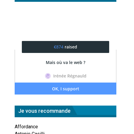
Je vous recommande
Affordance
Antonio Casilli