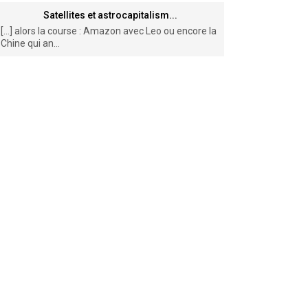
Satellites et astrocapitalism...
[…] alors la course : Amazon avec Leo ou encore la
Chine qui an...