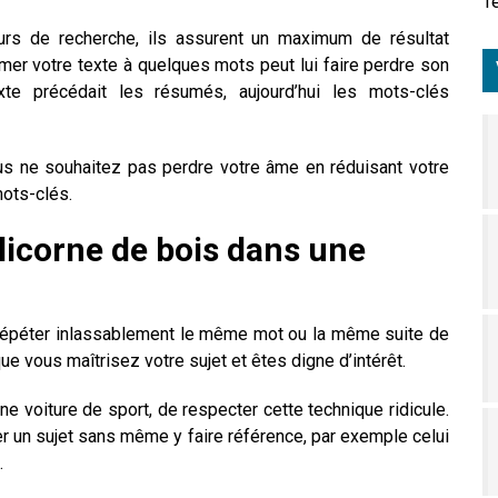
Tê
rs de recherche, ils assurent un maximum de résultat
er votre texte à quelques mots peut lui faire perdre son
te précédait les résumés, aujourd’hui les mots-clés
us ne souhaitez pas perdre votre âme en réduisant votre
mots-clés.
 licorne de bois dans une
e répéter inlassablement le même mot ou la même suite de
ue vous maîtrisez votre sujet et êtes digne d’intérêt.
ne voiture de sport, de respecter cette technique ridicule.
iter un sujet sans même y faire référence, par exemple celui
.