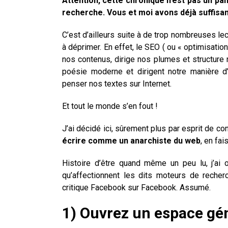
Attention, cette chronique n’est pas un pa
recherche. Vous et moi avons déjà suffisam
C’est d’ailleurs suite à de trop nombreuses l
à déprimer. En effet, le SEO ( ou « optimisati
nos contenus, dirige nos plumes et structure
poésie moderne et dirigent notre manière d’
penser nos textes sur Internet.
Et tout le monde s’en fout !
J’ai décidé ici, sûrement plus par esprit de co
écrire comme un anarchiste du web
, en fa
Histoire d’être quand même un peu lu, j’ai 
qu’affectionnent les dits moteurs de recher
critique Facebook sur Facebook. Assumé.
1) Ouvrez un espace gén