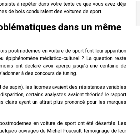
onsiste à répéter dans votre texte ce que vous avez déjà
ornes de bois conduiraient des voitures de sport.
problématiques dans un même
ois postmodernes en voiture de sport font leur apparition
u épiphénomène médiatico-culturel ? La question reste
émoins ont déclaré avoir aperçu jusqu’à une centaine de
’adonner à des concours de tuning.
 de sapin), les licornes avaient des résistances variables
disparition, certains analystes avaient théorisé le rapport
s clairs ayant un attrait plus prononcé pour les marques
 postmodernes en voiture de sport ont été désertés. Les
quelques ouvrages de Michel Foucault, témoignage de leur