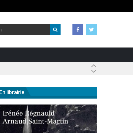
 ?
En librairie