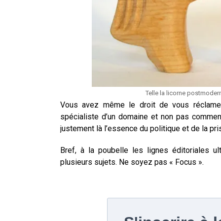
Telle la licorne postmoder
Vous avez même le droit de vous réclamer 
spécialiste d’un domaine et non pas commen
justement là l’essence du politique et de la pris
Bref, à la poubelle les lignes éditoriales u
plusieurs sujets. Ne soyez pas « Focus ».