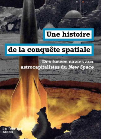
antisme états-