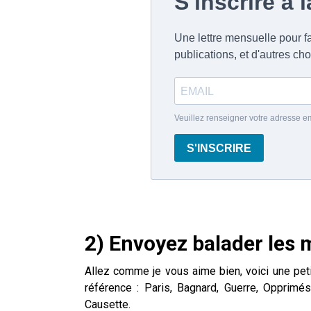
2) Envoyez balader les 
Allez comme je vous aime bien, voici une petit
référence : Paris, Bagnard, Guerre, Opprimé
Causette.