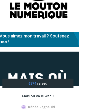
Vous aimez mon travail ? Soutenez-
moi !