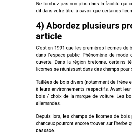
Ne tombez pas non plus dans la facilité qui c
dit dans votre titre, à savoir que certaines lic
4) Abordez plusieurs 
article
C’est en 1991 que les premières licornes de b
dans l’espace public. Phénomène de mode o
ouverte. Dans la région bretonne, certains t
licornes se réunissant dans des champs pour s
Taillées de bois divers (notamment de frêne et
à leurs environnements respectifs. Avant leur 
bois / choix de la marque de voiture. Les boi
allemandes.
Depuis lors, les champs de licornes de bois
chanceux pourront encore trouver sur l’herbe 
passage.