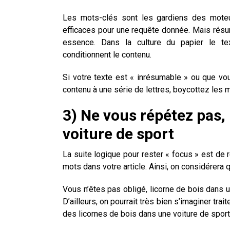
Les mots-clés sont les gardiens des moteu
efficaces pour une requête donnée. Mais résum
essence. Dans la culture du papier le tex
conditionnent le contenu.
Si votre texte est « inrésumable » ou que vo
contenu à une série de lettres, boycottez les 
3) Ne vous répétez pas,
voiture de sport
La suite logique pour rester « focus » est d
mots dans votre article. Ainsi, on considérera q
Vous n’êtes pas obligé, licorne de bois dans u
D’ailleurs, on pourrait très bien s’imaginer tra
des licornes de bois dans une voiture de sport