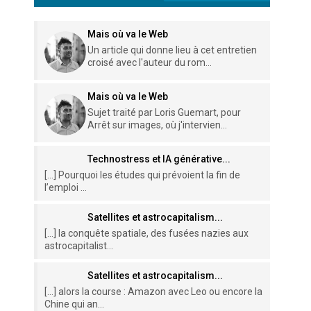
Mais où va le Web
Un article qui donne lieu à cet entretien
croisé avec l'auteur du rom...
Mais où va le Web
Sujet traité par Loris Guemart, pour
Arrêt sur images, où j'intervien...
Technostress et IA générative...
[…] Pourquoi les études qui prévoient la fin de
l’emploi ...
Satellites et astrocapitalism...
[…] la conquête spatiale, des fusées nazies aux
astrocapitalist...
Satellites et astrocapitalism...
[…] alors la course : Amazon avec Leo ou encore la
Chine qui an...