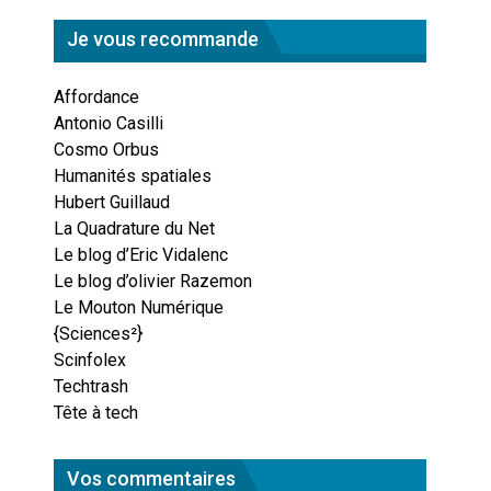
Je vous recommande
Affordance
Antonio Casilli
Cosmo Orbus
Humanités spatiales
Hubert Guillaud
La Quadrature du Net
Le blog d’Eric Vidalenc
Le blog d’olivier Razemon
Le Mouton Numérique
{Sciences²}
Scinfolex
Techtrash
Tête à tech
Vos commentaires