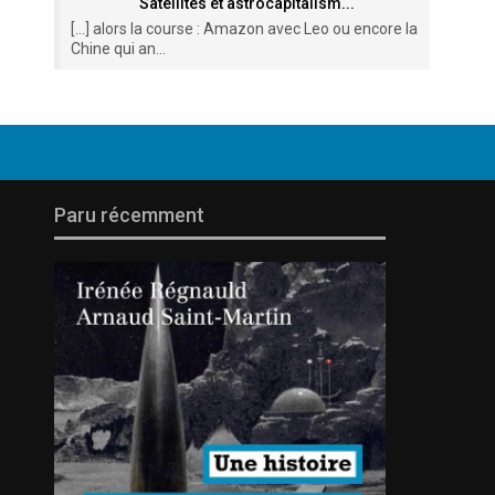
Satellites et astrocapitalism...
[…] alors la course : Amazon avec Leo ou encore la
Chine qui an...
Paru récemment