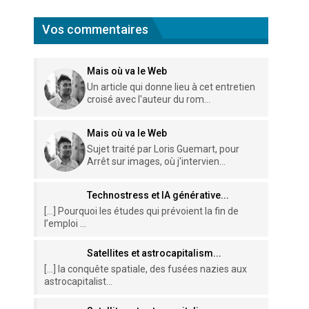
Vos commentaires
Mais où va le Web
Un article qui donne lieu à cet entretien
croisé avec l'auteur du rom...
Mais où va le Web
Sujet traité par Loris Guemart, pour
Arrêt sur images, où j'intervien...
Technostress et IA générative...
[…] Pourquoi les études qui prévoient la fin de
l’emploi ...
Satellites et astrocapitalism...
[…] la conquête spatiale, des fusées nazies aux
astrocapitalist...