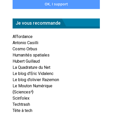
Je vous recommande
Affordance
Antonio Casilli
Cosmo Orbus
Humanités spatiales
Hubert Guillaud
La Quadrature du Net
Le blog d’Eric Vidalenc
Le blog d’olivier Razemon
Le Mouton Numérique
{Sciences²}
Scinfolex
Techtrash
Tête à tech