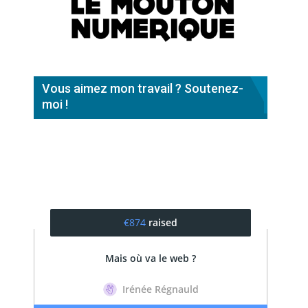
Vous aimez mon travail ? Soutenez-
moi !