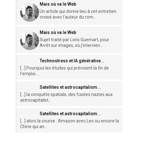
Mais où va le Web
Un article qui donne lieu à cet entretien
croisé avec l'auteur du rom...
Mais où va le Web
Sujet traité par Loris Guemart, pour
Arrêt sur images, où j'intervien...
Technostress et IA générative...
[…] Pourquoi les études qui prévoient la fin de
l’emploi ...
Satellites et astrocapitalism...
[…] la conquête spatiale, des fusées nazies aux
astrocapitalist...
Satellites et astrocapitalism...
[…] alors la course : Amazon avec Leo ou encore la
Chine qui an...