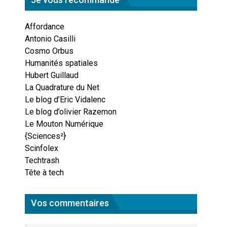
Affordance
Antonio Casilli
Cosmo Orbus
Humanités spatiales
Hubert Guillaud
La Quadrature du Net
Le blog d’Eric Vidalenc
Le blog d’olivier Razemon
Le Mouton Numérique
{Sciences²}
Scinfolex
Techtrash
Tête à tech
Vos commentaires