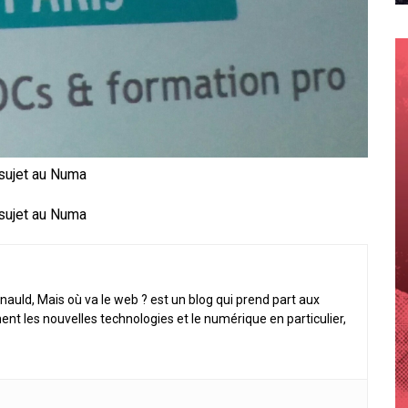
sujet au Numa
sujet au Numa
nauld, Mais où va le web ? est un blog qui prend part aux
ent les nouvelles technologies et le numérique en particulier,