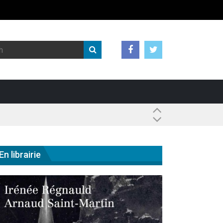
 ?
En librairie