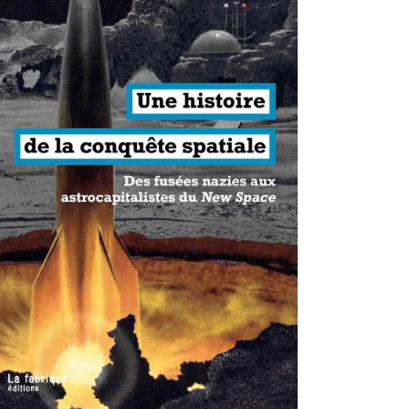
antisme états-