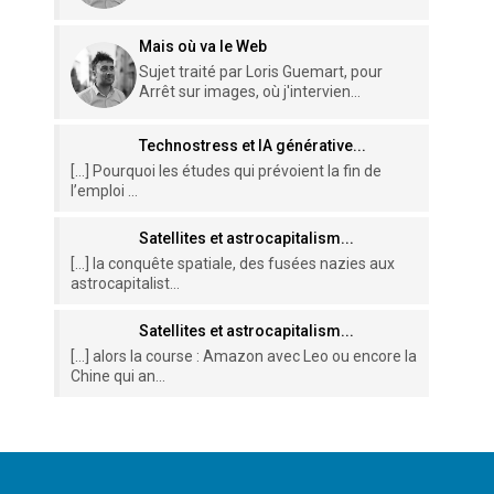
Mais où va le Web
Sujet traité par Loris Guemart, pour
Arrêt sur images, où j'intervien...
Technostress et IA générative...
[…] Pourquoi les études qui prévoient la fin de
l’emploi ...
Satellites et astrocapitalism...
[…] la conquête spatiale, des fusées nazies aux
astrocapitalist...
Satellites et astrocapitalism...
[…] alors la course : Amazon avec Leo ou encore la
Chine qui an...