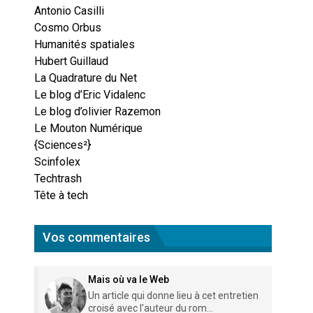
Antonio Casilli
Cosmo Orbus
Humanités spatiales
Hubert Guillaud
La Quadrature du Net
Le blog d’Eric Vidalenc
Le blog d’olivier Razemon
Le Mouton Numérique
{Sciences²}
Scinfolex
Techtrash
Tête à tech
Vos commentaires
Mais où va le Web
Un article qui donne lieu à cet entretien
croisé avec l'auteur du rom...