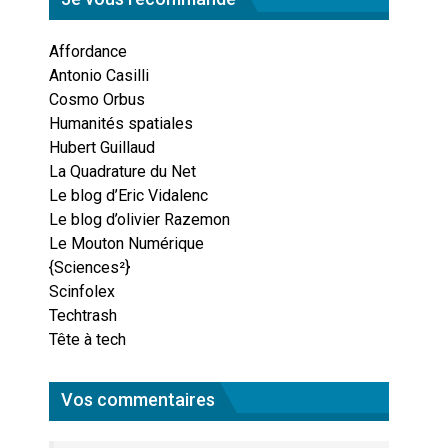
Affordance
Antonio Casilli
Cosmo Orbus
Humanités spatiales
Hubert Guillaud
La Quadrature du Net
Le blog d’Eric Vidalenc
Le blog d’olivier Razemon
Le Mouton Numérique
{Sciences²}
Scinfolex
Techtrash
Tête à tech
Vos commentaires