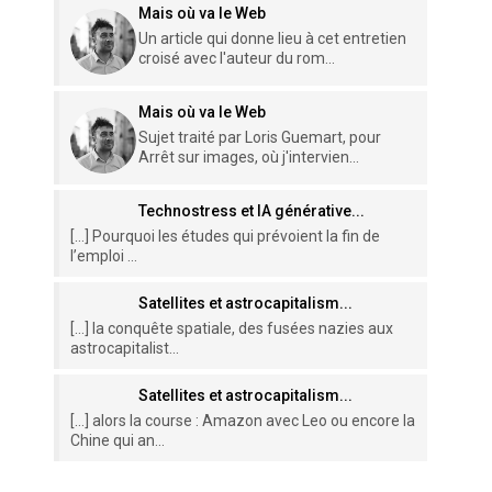
Mais où va le Web
Un article qui donne lieu à cet entretien
croisé avec l'auteur du rom...
Mais où va le Web
Sujet traité par Loris Guemart, pour
Arrêt sur images, où j'intervien...
Technostress et IA générative...
[…] Pourquoi les études qui prévoient la fin de
l’emploi ...
Satellites et astrocapitalism...
[…] la conquête spatiale, des fusées nazies aux
astrocapitalist...
Satellites et astrocapitalism...
[…] alors la course : Amazon avec Leo ou encore la
Chine qui an...