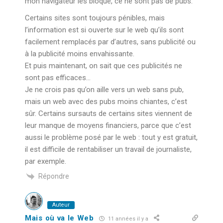
mon navigateur les bloque, ce ne sont pas de pubs.
Certains sites sont toujours pénibles, mais
l’information est si ouverte sur le web qu’ils sont
facilement remplacés par d’autres, sans publicité ou
à la publicité moins envahissante.
Et puis maintenant, on sait que ces publicités ne
sont pas efficaces…
Je ne crois pas qu’on aille vers un web sans pub,
mais un web avec des pubs moins chiantes, c’est
sûr. Certains sursauts de certains sites viennent de
leur manque de moyens financiers, parce que c’est
aussi le problème posé par le web : tout y est gratuit,
il est difficile de rentabiliser un travail de journaliste,
par exemple.
Répondre
Auteur
Mais où va le Web
11 années il y a