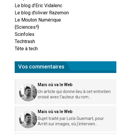
Le blog d’Eric Vidalenc
Le blog d’olivier Razemon
Le Mouton Numérique
{Sciences²}
Scinfolex
Techtrash
Tête à tech
Vos commentaires
Mais où va le Web
Un article qui donne lieu à cet entretien
croisé avec l'auteur du rom...
Mais où va le Web
Sujet traité par Loris Guemart, pour
Arrêt sur images, où j'intervien...