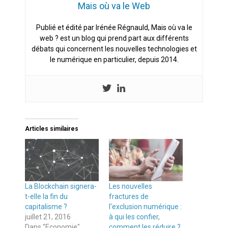
Mais où va le Web
Publié et édité par Irénée Régnauld, Mais où va le
web ? est un blog qui prend part aux différents
débats qui concernent les nouvelles technologies et
le numérique en particulier, depuis 2014.
Articles similaires
La Blockchain signera-
Les nouvelles
t-elle la fin du
fractures de
capitalisme ?
l'exclusion numérique :
juillet 21, 2016
à qui les confier,
Dans "Economie"
comment les réduire ?