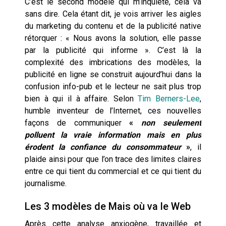
C’est le second modèle qui m’inquiète, cela va
sans dire. Cela étant dit, je vois arriver les aigles
du marketing du contenu et de la publicité native
rétorquer : « Nous avons la solution, elle passe
par la publicité qui informe ». C’est là la
complexité des imbrications des modèles, la
publicité en ligne se construit aujourd’hui dans la
confusion info-pub et le lecteur ne sait plus trop
bien à qui il à affaire. Selon
Tim Berners-Lee
,
humble inventeur de l’Internet, ces nouvelles
façons de communiquer
«
non seulement
polluent la vraie information mais en plus
érodent la confiance du consommateur
»
, il
plaide ainsi pour que l’on trace des limites claires
entre ce qui tient du commercial et ce qui tient du
journalisme.
Les 3 modèles de Mais où va le Web
Après cette analyse anxiogène, travaillée et