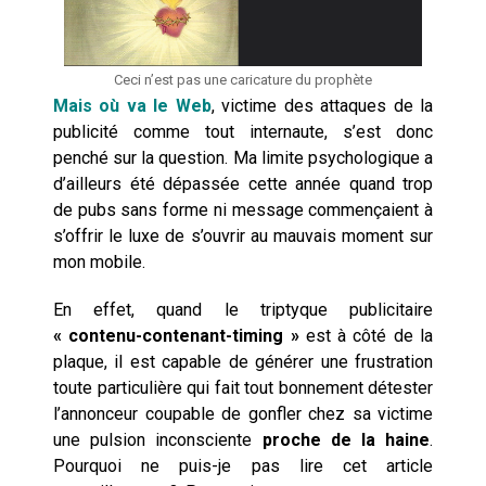
Ceci n’est pas une caricature du prophète
Mais où va le Web
, victime des attaques de la
publicité comme tout internaute, s’est donc
penché sur la question. Ma limite psychologique a
d’ailleurs été dépassée cette année quand trop
de pubs sans forme ni message commençaient à
s’offrir le luxe de s’ouvrir au mauvais moment sur
mon mobile.
En effet, quand le triptyque publicitaire
« contenu-contenant-timing »
est à côté de la
plaque, il est capable de générer une frustration
toute particulière qui fait tout bonnement détester
l’annonceur coupable de gonfler chez sa victime
une pulsion inconsciente
proche de la haine
.
Pourquoi ne puis-je pas lire cet article