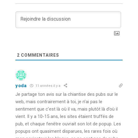
2
COMMENTAIRES
yoda
11 années il y a
Je partage ton avis sur la chiantise des pubs sur le
web, mais contrairement à toi, je n’ai pas le
sentiment que c’est là où il va, mais plutôt là d’où il
vient. Il y a 10-15 ans, les sites étaient truffés de
pub, et chaque fenêtre ouvrait son lot de popup. Les
popups ont quasiment disparues, les rares fois où