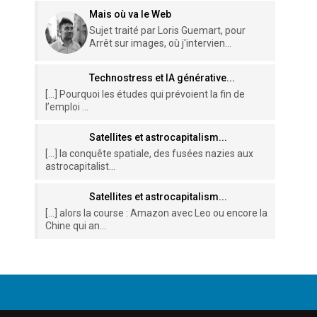
Mais où va le Web
Sujet traité par Loris Guemart, pour
Arrêt sur images, où j'intervien...
Technostress et IA générative...
[…] Pourquoi les études qui prévoient la fin de
l’emploi ...
Satellites et astrocapitalism...
[…] la conquête spatiale, des fusées nazies aux
astrocapitalist...
Satellites et astrocapitalism...
[…] alors la course : Amazon avec Leo ou encore la
Chine qui an...