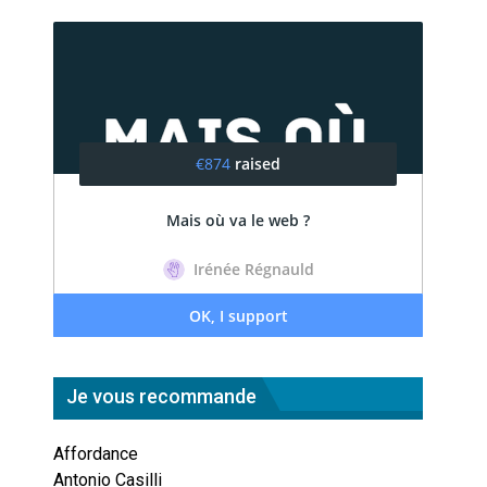
Je vous recommande
Affordance
Antonio Casilli