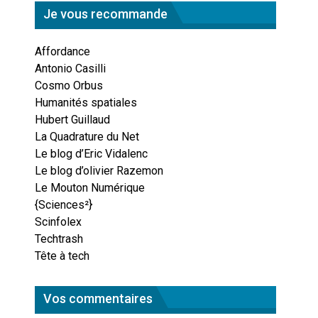
Je vous recommande
Affordance
Antonio Casilli
Cosmo Orbus
Humanités spatiales
Hubert Guillaud
La Quadrature du Net
Le blog d’Eric Vidalenc
Le blog d’olivier Razemon
Le Mouton Numérique
{Sciences²}
Scinfolex
Techtrash
Tête à tech
Vos commentaires