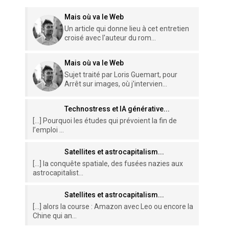
Mais où va le Web
Un article qui donne lieu à cet entretien
croisé avec l'auteur du rom...
Mais où va le Web
Sujet traité par Loris Guemart, pour
Arrêt sur images, où j'intervien...
Technostress et IA générative...
[…] Pourquoi les études qui prévoient la fin de
l’emploi ...
Satellites et astrocapitalism...
[…] la conquête spatiale, des fusées nazies aux
astrocapitalist...
Satellites et astrocapitalism...
[…] alors la course : Amazon avec Leo ou encore la
Chine qui an...