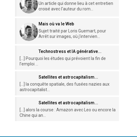
Un article qui donne lieu à cet entretien
croisé avec l'auteur du rom...
Mais où va le Web
Sujet traité par Loris Guemart, pour
Arrêt sur images, où j'intervien...
Technostress et IA générative...
[…] Pourquoi les études qui prévoient la fin de
l’emploi ...
Satellites et astrocapitalism...
[…] la conquête spatiale, des fusées nazies aux
astrocapitalist...
Satellites et astrocapitalism...
[…] alors la course : Amazon avec Leo ou encore la
Chine qui an...