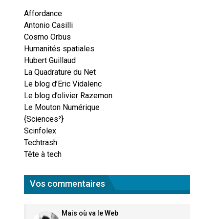
Affordance
Antonio Casilli
Cosmo Orbus
Humanités spatiales
Hubert Guillaud
La Quadrature du Net
Le blog d’Eric Vidalenc
Le blog d’olivier Razemon
Le Mouton Numérique
{Sciences²}
Scinfolex
Techtrash
Tête à tech
Vos commentaires
Mais où va le Web