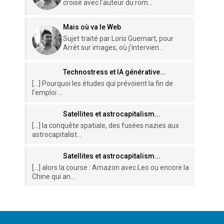
croisé avec l'auteur du rom...
Mais où va le Web
Sujet traité par Loris Guemart, pour
Arrêt sur images, où j'intervien...
Technostress et IA générative...
[…] Pourquoi les études qui prévoient la fin de
l’emploi ...
Satellites et astrocapitalism...
[…] la conquête spatiale, des fusées nazies aux
astrocapitalist...
Satellites et astrocapitalism...
[…] alors la course : Amazon avec Leo ou encore la
Chine qui an...