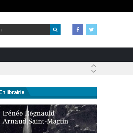
 ?
En librairie