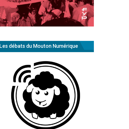
Les débats du Mouton Numérique