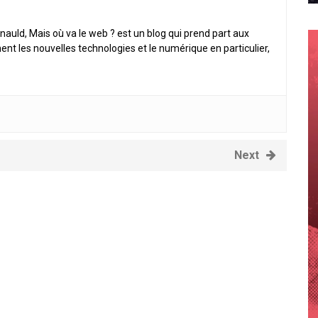
nauld, Mais où va le web ? est un blog qui prend part aux
ent les nouvelles technologies et le numérique en particulier,
Next