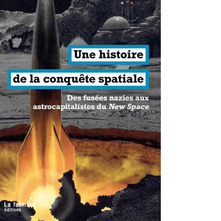
antisme états-