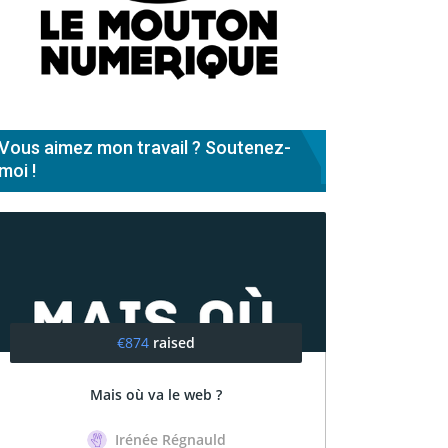
Vous aimez mon travail ? Soutenez-
moi !