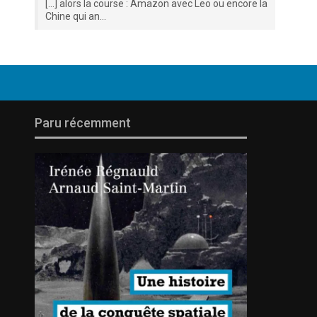
[…] alors la course : Amazon avec Leo ou encore la
Chine qui an...
Paru récemment