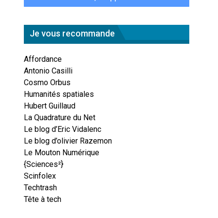
Je vous recommande
Affordance
Antonio Casilli
Cosmo Orbus
Humanités spatiales
Hubert Guillaud
La Quadrature du Net
Le blog d’Eric Vidalenc
Le blog d’olivier Razemon
Le Mouton Numérique
{Sciences²}
Scinfolex
Techtrash
Tête à tech