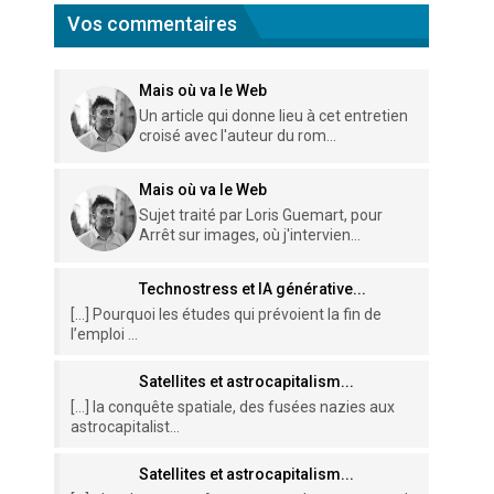
Vos commentaires
Mais où va le Web
Un article qui donne lieu à cet entretien
croisé avec l'auteur du rom...
Mais où va le Web
Sujet traité par Loris Guemart, pour
Arrêt sur images, où j'intervien...
Technostress et IA générative...
[…] Pourquoi les études qui prévoient la fin de
l’emploi ...
Satellites et astrocapitalism...
[…] la conquête spatiale, des fusées nazies aux
astrocapitalist...
Satellites et astrocapitalism...