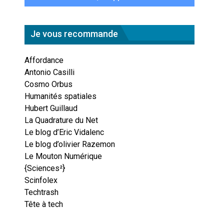
Je vous recommande
Affordance
Antonio Casilli
Cosmo Orbus
Humanités spatiales
Hubert Guillaud
La Quadrature du Net
Le blog d’Eric Vidalenc
Le blog d’olivier Razemon
Le Mouton Numérique
{Sciences²}
Scinfolex
Techtrash
Tête à tech