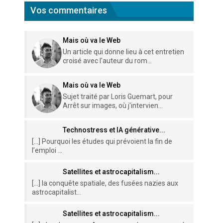
Vos commentaires
Mais où va le Web
Un article qui donne lieu à cet entretien
croisé avec l'auteur du rom...
Mais où va le Web
Sujet traité par Loris Guemart, pour
Arrêt sur images, où j'intervien...
Technostress et IA générative...
[…] Pourquoi les études qui prévoient la fin de
l’emploi ...
Satellites et astrocapitalism...
[…] la conquête spatiale, des fusées nazies aux
astrocapitalist...
Satellites et astrocapitalism...