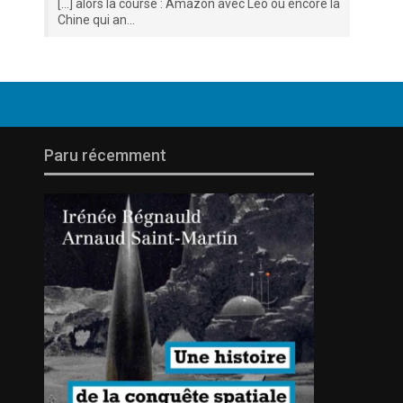
[…] alors la course : Amazon avec Leo ou encore la
Chine qui an...
Paru récemment